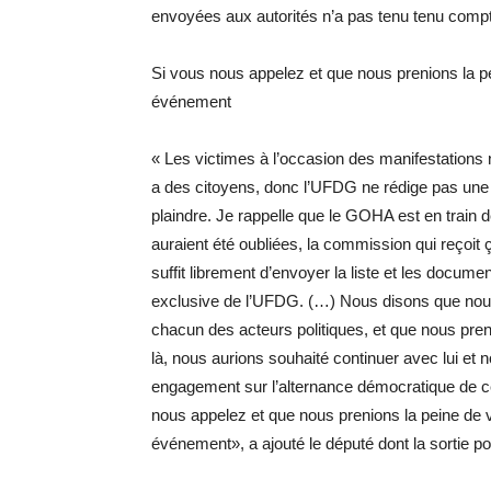
envoyées aux autorités n’a pas tenu tenu compt
Si vous nous appelez et que nous prenions la p
événement
« Les victimes à l’occasion des manifestations n
a des citoyens, donc l’UFDG ne rédige pas une l
plaindre. Je rappelle que le GOHA est en train d
auraient été oubliées, la commission qui reçoit ça
suffit librement d’envoyer la liste et les docum
exclusive de l’UFDG. (…) Nous disons que nous 
chacun des acteurs politiques, et que nous pre
là, nous aurions souhaité continuer avec lui et 
engagement sur l’alternance démocratique de 
nous appelez et que nous prenions la peine de 
événement», a ajouté le député dont la sortie pon