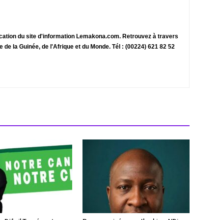
ication du site d'information Lemakona.com. Retrouvez à travers
te de la Guinée, de l'Afrique et du Monde. Tél : (00224) 621 82 52