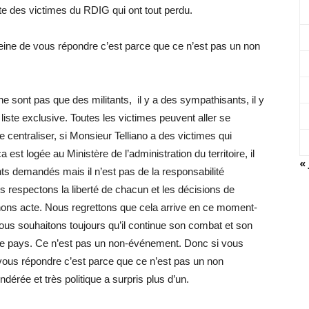
e des victimes du RDIG qui ont tout perdu.
eine de vous répondre c’est parce que ce n’est pas un non
e sont pas que des militants, il y a des sympathisants, il y
iste exclusive. Toutes les victimes peuvent aller se
e centraliser, si Monsieur Telliano a des victimes qui
 est logée au Ministère de l’administration du territoire, il
« 
ents demandés mais il n’est pas de la responsabilité
respectons la liberté de chacun et les décisions de
nons acte. Nous regrettons que cela arrive en ce moment-
nous souhaitons toujours qu’il continue son combat et son
ce pays. Ce n’est pas un non-événement. Donc si vous
vous répondre c’est parce que ce n’est pas un non
dérée et très politique a surpris plus d’un.