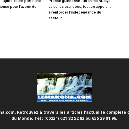
 Djibril Touré porte une
Presse guinéenne : Ibrahima NDiaye
ieuse pour l’avenir de
salue les avancées, tout en appelant
à renforcer l’indépendance du
secteur
.com. Retrouvez à travers les articles l'actualité complète d
du Monde. Tél : (00224) 621 82 52 83 ou 656 29 01 96.