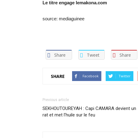
Le titre engage lemakona.com
source: mediaguinee
Share
Tweet
Share
SHARE
Facebook
Twitter
Previous article
SEKHOUTOUREYAH : Capi CAMARA devient un
rat et met l’huile sur le feu