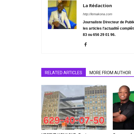
La Rédaction
http://lemakona.com
Journaliste Directeur de Publ
les articles l'actualité complè
83 ou 656 29 01 96.
RELATED ARTICLES
MORE FROM AUTHOR