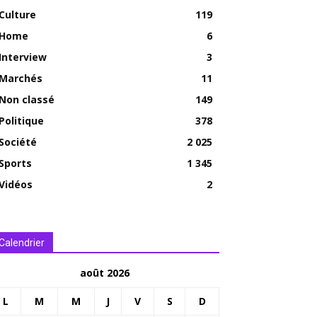
Culture
119
Home
6
Interview
3
Marchés
11
Non classé
149
Politique
378
Société
2 025
Sports
1 345
Vidéos
2
Calendrier
août 2026
L
M
M
J
V
S
D