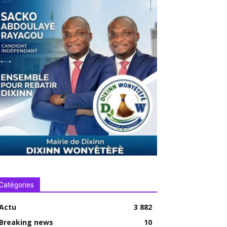
Catégories
Actu
3 882
Breaking news
10