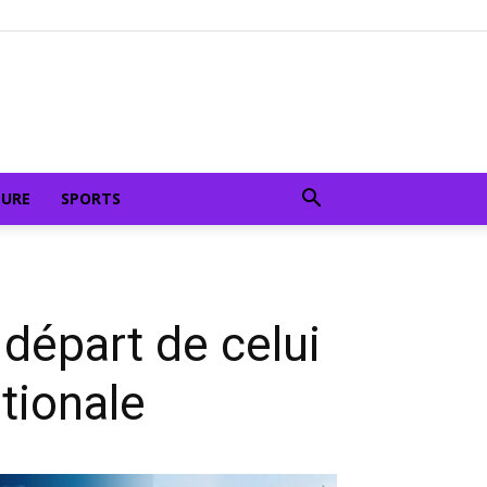
TURE
SPORTS
départ de celui
ationale