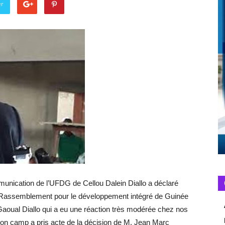
er
unication de l’UFDG de Cellou Dalein Diallo a déclaré
t du Rassemblement pour le développement intégré de Guinée
aoual Diallo qui a eu une réaction très modérée chez nos
son camp a pris acte de la décision de M. Jean Marc