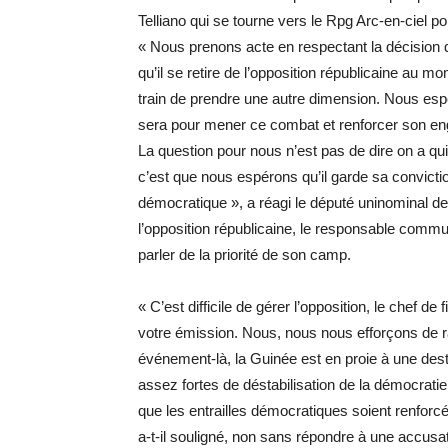
Telliano qui se tourne vers le Rpg Arc-en-ciel po
« Nous prenons acte en respectant la décision 
qu’il se retire de l’opposition républicaine au
train de prendre une autre dimension. Nous esp
sera pour mener ce combat et renforcer son en
La question pour nous n’est pas de dire on a quit
c’est que nous espérons qu’il garde sa conviction
démocratique », a réagi le député uninominal 
l’opposition républicaine, le responsable commun
parler de la priorité de son camp.
« C’est difficile de gérer l’opposition, le chef de
votre émission. Nous, nous nous efforçons de 
événement-là, la Guinée est en proie à une destru
assez fortes de déstabilisation de la démocratie
que les entrailles démocratiques soient renforcée
a-t-il souligné, non sans répondre à une accusati