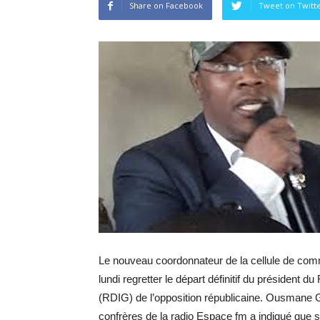
Share on Facebook
Tweet on Twitt
Le nouveau coordonnateur de la cellule de comm
lundi regretter le départ définitif du présiden
(RDIG) de l’opposition républicaine. Ousmane G
confrères de la radio Espace fm a indiqué que 