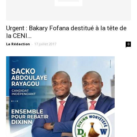
Urgent : Bakary Fofana destitué à la tête de
la CENI…
La Rédaction
-
17 juillet 2017
0