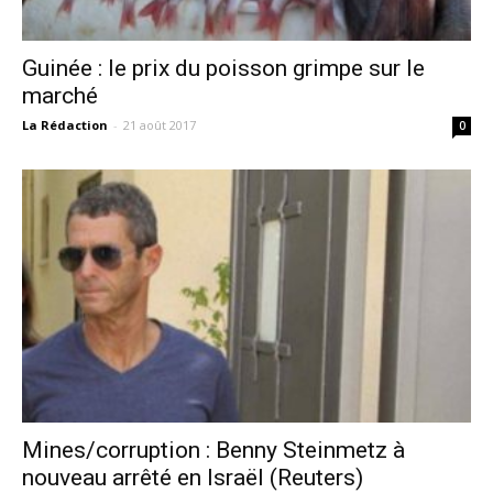
Guinée : le prix du poisson grimpe sur le
marché
La Rédaction
-
21 août 2017
0
Mines/corruption : Benny Steinmetz à
nouveau arrêté en Israël (Reuters)