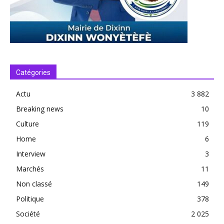
Catégories
Actu
3 882
Breaking news
10
Culture
119
Home
6
Interview
3
Marchés
11
Non classé
149
Politique
378
Société
2 025