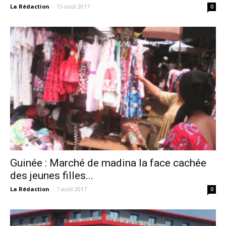
La Rédaction
-
15 août 2017
0
Guinée : Marché de madina la face cachée
des jeunes filles...
La Rédaction
-
7 août 2017
0