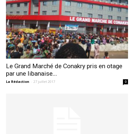
Le Grand Marché de Conakry pris en otage
par une libanaise...
La Rédaction
-
27 juillet 2017
0