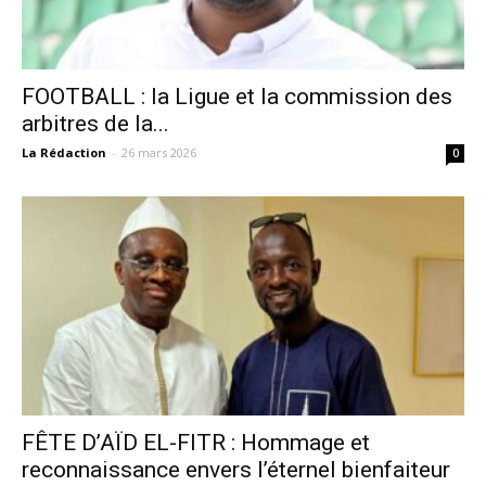
FOOTBALL : la Ligue et la commission des
arbitres de la...
La Rédaction
-
26 mars 2026
0
FÊTE D’AÏD EL-FITR : Hommage et
reconnaissance envers l’éternel bienfaiteur