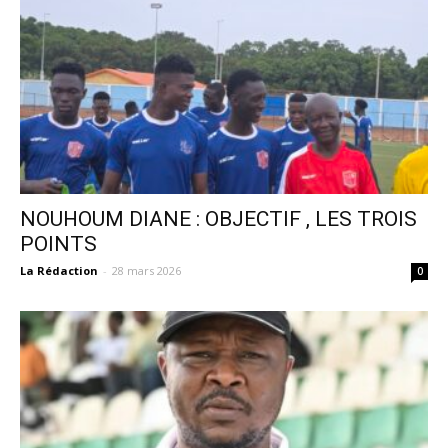
NOUHOUM DIANE : OBJECTIF , LES TROIS
POINTS
La Rédaction
-
28 mars 2026
0