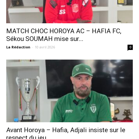
MATCH CHOC HOROYA AC – HAFIA FC,
Sékou SOUMAH mise sur...
La Rédaction
-
10 avril 2026
0
Avant Horoya – Hafia, Adjali insiste sur le
respect du jeu.