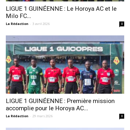
LIGUE 1 GUINÉENNE : Le Horoya AC et le
Milo FC...
La Rédaction
-
3 avril 2026
0
LIGUE 1 GUINÉENNE : Première mission
accomplie pour le Horoya AC...
La Rédaction
-
29 mars 2026
0