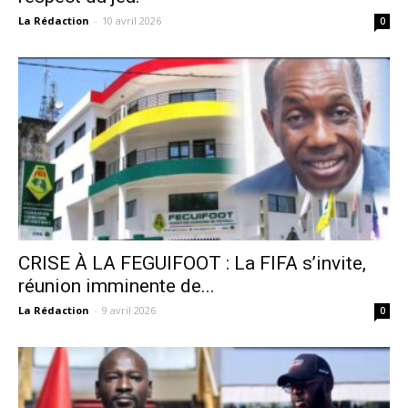
La Rédaction
-
10 avril 2026
0
CRISE À LA FEGUIFOOT : La FIFA s’invite,
réunion imminente de...
La Rédaction
-
9 avril 2026
0