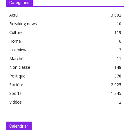
Catégories
Actu
3 882
Breaking news
10
Culture
119
Home
6
Interview
3
Marchés
11
Non classé
148
Politique
378
Société
2 025
Sports
1 345
Vidéos
2
Calendrier