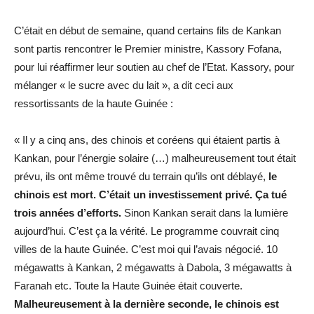
C’était en début de semaine, quand certains fils de Kankan
sont partis rencontrer le Premier ministre, Kassory Fofana,
pour lui réaffirmer leur soutien au chef de l’Etat. Kassory, pour
mélanger « le sucre avec du lait », a dit ceci aux
ressortissants de la haute Guinée :
« Il y a cinq ans, des chinois et coréens qui étaient partis à
Kankan, pour l’énergie solaire (…) malheureusement tout était
prévu, ils ont même trouvé du terrain qu’ils ont déblayé,
le
chinois est mort. C’était un investissement privé. Ça tué
trois années d’efforts.
Sinon Kankan serait dans la lumière
aujourd’hui. C’est ça la vérité. Le programme couvrait cinq
villes de la haute Guinée. C’est moi qui l’avais négocié. 10
mégawatts à Kankan, 2 mégawatts à Dabola, 3 mégawatts à
Faranah etc. Toute la Haute Guinée était couverte.
Malheureusement à la dernière seconde, le chinois est