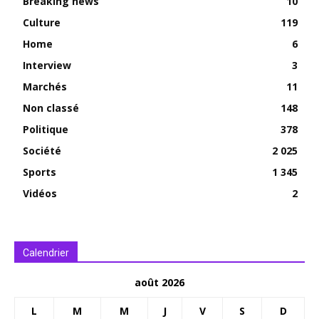
Breaking news
10
Culture
119
Home
6
Interview
3
Marchés
11
Non classé
148
Politique
378
Société
2 025
Sports
1 345
Vidéos
2
Calendrier
août 2026
L
M
M
J
V
S
D