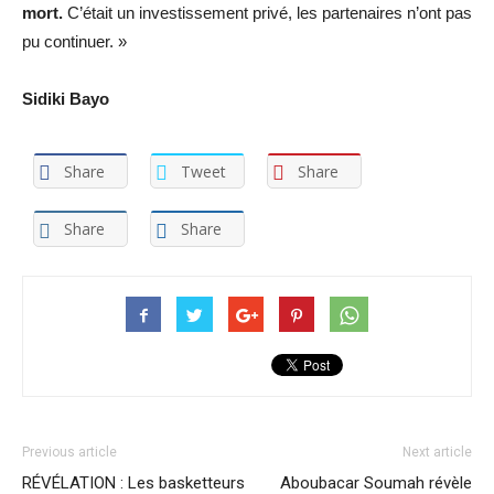
mort.
C’était un investissement privé, les partenaires n’ont pas
pu continuer. »
Sidiki Bayo
Share
Tweet
Share
Share
Share
Previous article
Next article
RÉVÉLATION : Les basketteurs
Aboubacar Soumah révèle