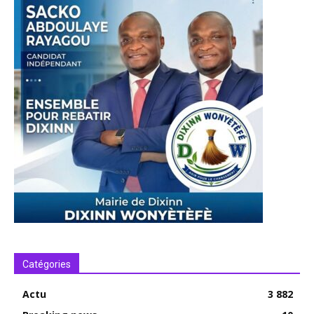
Catégories
Actu
3 882