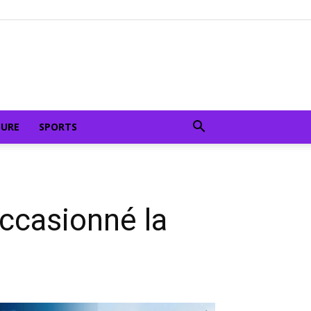
TURE
SPORTS
ccasionné la