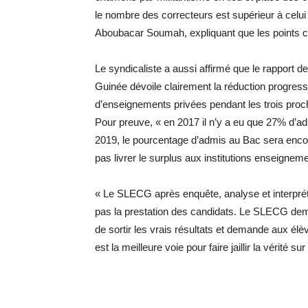
le nombre des correcteurs est supérieur à celui
Aboubacar Soumah, expliquant que les points cit
Le syndicaliste a aussi affirmé que le rapport d
Guinée dévoile clairement la réduction progressiv
d’enseignements privées pendant les trois pro
Pour preuve, « en 2017 il n’y a eu que 27% d’ad
2019, le pourcentage d’admis au Bac sera encore
pas livrer le surplus aux institutions enseigneme
« Le SLECG après enquête, analyse et interpréta
pas la prestation des candidats. Le SLECG d
de sortir les vrais résultats et demande aux élèv
est la meilleure voie pour faire jaillir la vérité sur