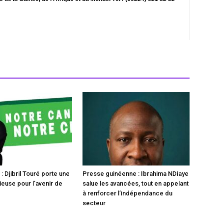
 Djibril Touré porte une
Presse guinéenne : Ibrahima NDiaye
ieuse pour l’avenir de
salue les avancées, tout en appelant
à renforcer l’indépendance du
secteur