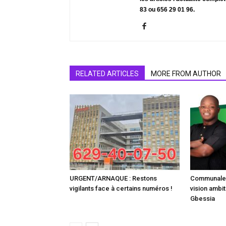
83 ou 656 29 01 96.
RELATED ARTICLES
MORE FROM AUTHOR
URGENT/ARNAQUE : Restons
Communale :
vigilants face à certains numéros !
vision ambit
Gbessia