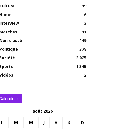
Culture
119
Home
6
Interview
3
Marchés
11
Non classé
149
Politique
378
Société
2 025
Sports
1 345
Vidéos
2
Calendrier
août 2026
L
M
M
J
V
S
D