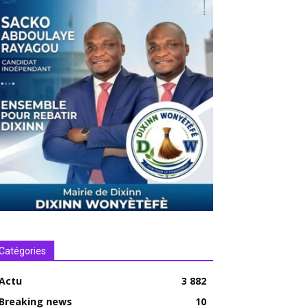
Catégories
Actu
3 882
Breaking news
10