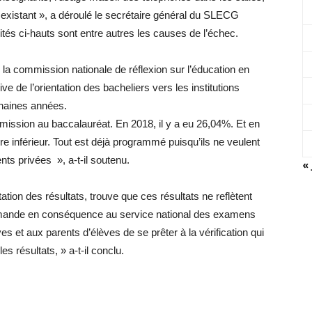
 existant », a déroulé le secrétaire général du SLECG
és ci-hauts sont entre autres les causes de l’échec.
e la commission nationale de réflexion sur l’éducation en
e de l’orientation des bacheliers vers les institutions
chaines années.
mission au baccalauréat. En 2018, il y a eu 26,04%. Et en
 inférieur. Tout est déjà programmé puisqu’ils ne veulent
nts privées », a-t-il soutenu.
« 
tion des résultats, trouve que ces résultats ne reflètent
emande en conséquence au service national des examens
es et aux parents d’élèves de se prêter à la vérification qui
 les résultats, » a-t-il conclu.