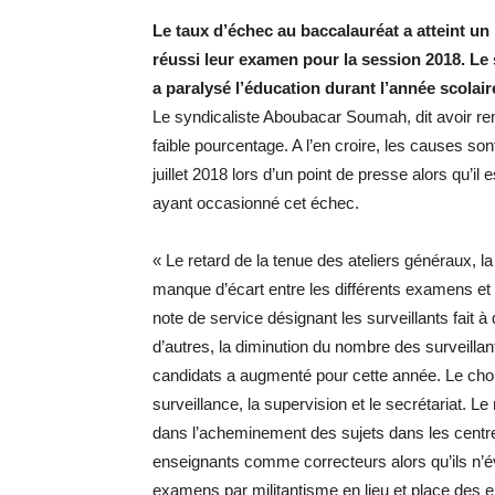
Le taux d’échec au baccalauréat a atteint u
réussi leur examen pour la session 2018. Le 
a paralysé l’éducation durant l’année scolair
Le syndicaliste Aboubacar Soumah, dit avoir rema
faible pourcentage. A l’en croire, les causes so
juillet 2018 lors d’un point de presse alors qu’il 
ayant occasionné cet échec.
« Le retard de la tenue des ateliers généraux, l
manque d’écart entre les différents examens et 
note de service désignant les surveillants fait à
d’autres, la diminution du nombre des surveillant
candidats a augmenté pour cette année. Le cho
surveillance, la supervision et le secrétariat. L
dans l’acheminement des sujets dans les centre
enseignants comme correcteurs alors qu’ils n’é
examens par militantisme en lieu et place des e