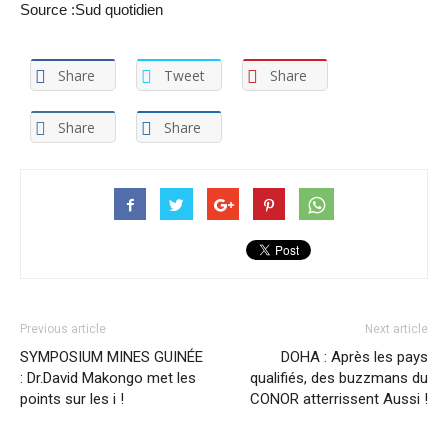
Source :
Sud
quotidien
Share
Tweet
Share
Share
Share
Previous article
Next article
SYMPOSIUM MINES GUINÉE
DOHA : Après les pays
: Dr.David Makongo met les
qualifiés, des buzzmans du
points sur les i !
CONOR atterrissent Aussi !