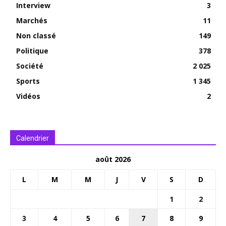
Interview
3
Marchés
11
Non classé
149
Politique
378
Société
2 025
Sports
1 345
Vidéos
2
Calendrier
août 2026
L
M
M
J
V
S
D
1
2
3
4
5
6
7
8
9