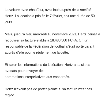
La voiture avec chauffeur, avait loué auprès de la société
Hertz.
La location a pris fin le 7 février, soit une durée de 50
jours.
Mais, jusqu’à hier,
mercredi
16 novembre 2021, Hertz peinait à
recouvrer sa facture établie à 18.480.900
FCFA
.
Or, un
responsable de la Fédération de football s’était porté garant
auprès d’elle pour le règlement de la dette.
Et selon les informations de Libération, Hertz a saisi ses
avocats pour envoyer des
sommations
interpellatives
aux
concernés
.
Hertz n’exclut pas de porter plainte si sa facture n’est pas
réglée.