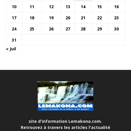
10
11
12
13
14
15
16
17
18
19
20
21
22
23
24
25
26
27
28
29
30
31
« Juil
site d'information Lemakona.com.
Retrouvez à travers les articles l'actualité