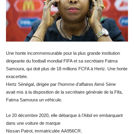
Une honte incommensurable pour la plus grande institution
dirigeante du football mondial FIFA et sa secrétaire Fatma
Samoura
, qui doit plus de 18 millions
FCFA
à Hertz. Une honte
exacerbée.
Hertz Sénégal, dirigée par l’homme d’affaires Aimé
Sène
avait
mis à la disposition de la secrétaire générale de la
Fifa
,
Fatma
Samoura
un véhicule.
Le 20 décembre 2020, elle débarque à l’
Aibd
en embarquant
dans une voiture de marque
Nissan
Patrol
, immatriculée
AA956CR
.