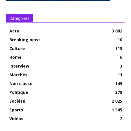
Catégories
Actu
3 882
Breaking news
10
Culture
119
Home
6
Interview
3
Marchés
11
Non classé
149
Politique
378
Société
2 025
Sports
1 345
Vidéos
2