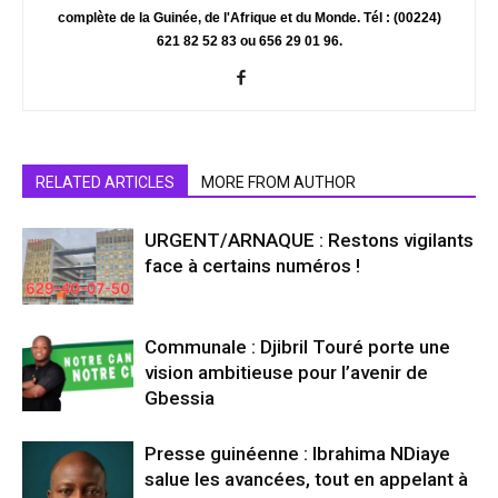
complète de la Guinée, de l'Afrique et du Monde. Tél : (00224)
621 82 52 83 ou 656 29 01 96.
RELATED ARTICLES
MORE FROM AUTHOR
URGENT/ARNAQUE : Restons vigilants
face à certains numéros !
Communale : Djibril Touré porte une
vision ambitieuse pour l’avenir de
Gbessia
Presse guinéenne : Ibrahima NDiaye
salue les avancées, tout en appelant à