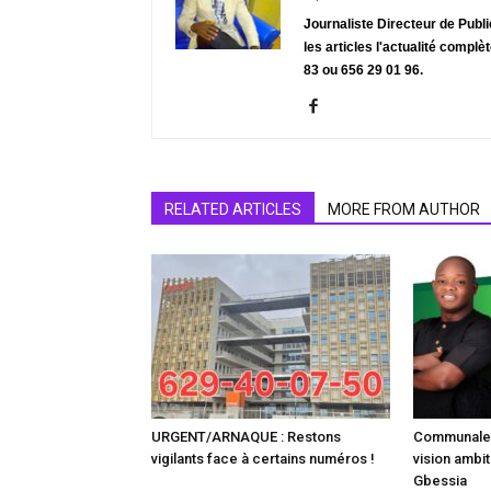
Journaliste Directeur de Publ
les articles l'actualité complè
83 ou 656 29 01 96.
RELATED ARTICLES
MORE FROM AUTHOR
URGENT/ARNAQUE : Restons
Communale :
vigilants face à certains numéros !
vision ambit
Gbessia