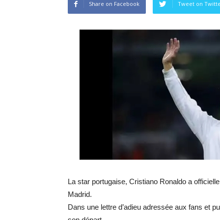
Share on Facebook
Tweet on Twitt
La star portugaise, Cristiano Ronaldo a officiel
Madrid.
Dans une lettre d’adieu adressée aux fans et pu
son départ.