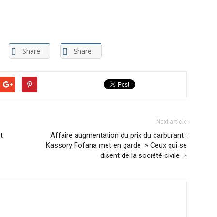
Share
Share
Next article
t
Affaire augmentation du prix du carburant :
Kassory Fofana met en garde » Ceux qui se
disent de la société civile »