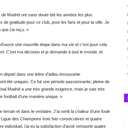
 de Madrid ont sans doute été les années les plus
de gratitude pour ce club, pour les fans et pour la ville. Je
 que j’ai reçu. »
’ouvrir une nouvelle étape dans ma vie et c’est pour cela
rt. C’est ma décision et je demande à tout le monde, et
ont été uniques. Ce fut une période passionnante, pleine de
 Real Madrid a une très grande exigence, mais je sais très
 le football d’une manière unique. »
e terrain et dans le vestiaire. J’ai senti la chaleur d’une foule
Ligue des Champions trois fois consécutives et quatre
 individuel, j’ai eu la satisfaction d’avoir remporté quatre