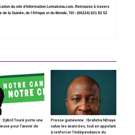
ication du site d'information Lemakona.com. Retrouvez à travers
te de la Guinée, de l'Afrique et du Monde. Tél : (00224) 621 82 52
 Djibril Touré porte une
Presse guinéenne : Ibrahima NDiaye
ieuse pour l’avenir de
salue les avancées, tout en appelant
à renforcer l’indépendance du