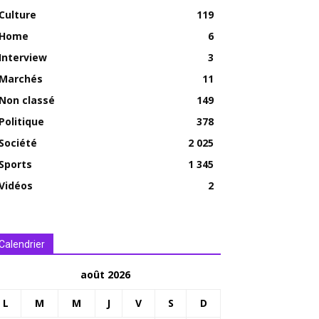
Culture
119
Home
6
Interview
3
Marchés
11
Non classé
149
Politique
378
Société
2 025
Sports
1 345
Vidéos
2
Calendrier
août 2026
L
M
M
J
V
S
D