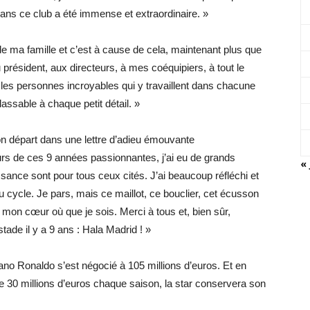
dans ce club a été immense et extraordinaire. »
e ma famille et c’est à cause de cela, maintenant plus que
 président, aux directeurs, à mes coéquipiers, à tout le
les personnes incroyables qui y travaillent dans chacune
lassable à chaque petit détail. »
urs de ces 9 années passionnantes, j’ai eu de grands
« 
ance sont pour tous ceux cités. J’ai beaucoup réfléchi et
cycle. Je pars, mais ce maillot, ce bouclier, cet écusson
 mon cœur où que je sois. Merci à tous et, bien sûr,
stade il y a 9 ans : Hala Madrid ! »
iano Ronaldo s’est négocié à 105 millions d’euros. Et en
te 30 millions d’euros chaque saison, la star conservera son