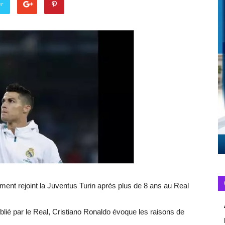
er
lement rejoint la Juventus Turin après plus de 8 ans au Real
blié par le Real, Cristiano Ronaldo évoque les raisons de