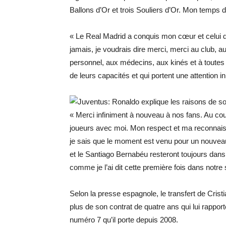
Ballons d’Or et trois Souliers d’Or. Mon temps 
« Le Real Madrid a conquis mon cœur et celui d
jamais, je voudrais dire merci, merci au club, au
personnel, aux médecins, aux kinés et à toutes 
de leurs capacités et qui portent une attention in
« Merci infiniment à nouveau à nos fans. Au co
joueurs avec moi. Mon respect et ma reconnaiss
je sais que le moment est venu pour un nouveau 
et le Santiago Bernabéu resteront toujours dans
comme je l’ai dit cette première fois dans notre 
Selon la presse espagnole, le transfert de Crist
plus de son contrat de quatre ans qui lui rappor
numéro 7 qu’il porte depuis 2008.