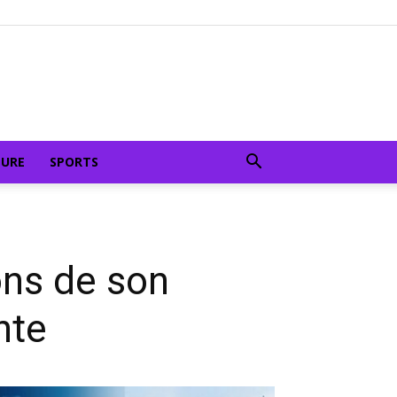
TURE
SPORTS
ons de son
nte