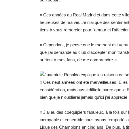
« Ces années au Real Madrid et dans cette ville
heureuses de ma vie. Je n’ai que des sentiments 
tiens à vous remercier pour l’amour et l’affection
« Cependant, je pense que le moment est venu d
que j’ai demandé au club d’accepter mon transfe
surtout à mes fans, de me comprendre. »
« Ces neuf années ont été merveilleuses. Elles 
considération, mais aussi difficile parce que le
bien que je n’oublierai jamais qu’ici j’ai apprécié
« J’ai eu des coéquipiers fabuleux, à la fois sur l
incroyable et ensemble nous avons remporté la 
Ligue des Champions en cinq ans. De plus, à titre