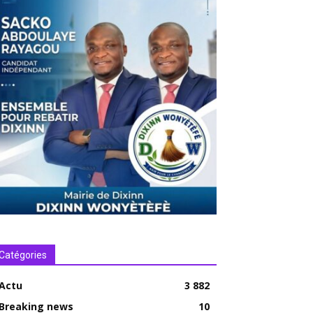
Catégories
Actu
3 882
Breaking news
10