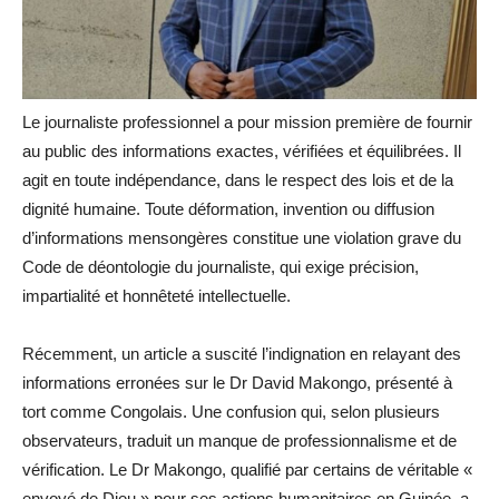
Le journaliste professionnel a pour mission première de fournir
au public des informations exactes, vérifiées et équilibrées. Il
agit en toute indépendance, dans le respect des lois et de la
dignité humaine. Toute déformation, invention ou diffusion
d’informations mensongères constitue une violation grave du
Code de déontologie du journaliste, qui exige précision,
impartialité et honnêteté intellectuelle.
Récemment, un article a suscité l’indignation en relayant des
informations erronées sur le Dr David Makongo, présenté à
tort comme Congolais. Une confusion qui, selon plusieurs
observateurs, traduit un manque de professionnalisme et de
vérification. Le Dr Makongo, qualifié par certains de véritable «
envoyé de Dieu » pour ses actions humanitaires en Guinée, a