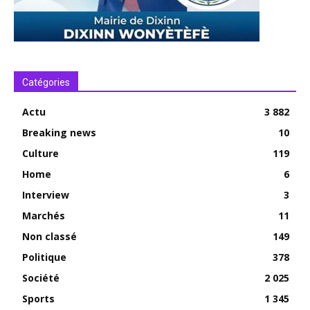
Catégories
Actu
3 882
Breaking news
10
Culture
119
Home
6
Interview
3
Marchés
11
Non classé
149
Politique
378
Société
2 025
Sports
1 345