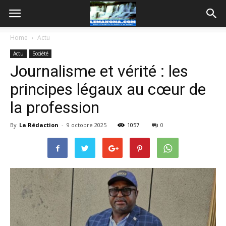
Home
Actu
Actu
Société
Journalisme et vérité : les
principes légaux au cœur de
la profession
By
La Rédaction
-
9 octobre 2025
1057
0