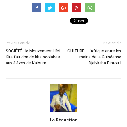
Previous article
Next article
SOCIÉTÉ : le Mouvement Hèri
CULTURE : L’Afrique entre les
Kira fait don de kits scolaires
mains de la Guinéenne
aux élèves de Kaloum
Djelykaba Bintou !
La Rédaction