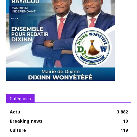
Catégories
Actu
3 882
Breaking news
10
Culture
119