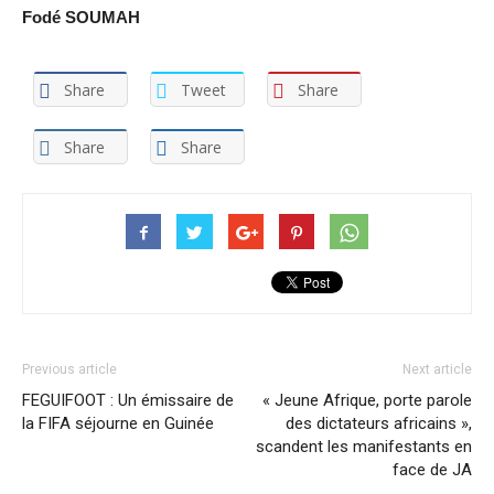
Fodé SOUMAH
Share
Tweet
Share
Share
Share
Previous article
Next article
FEGUIFOOT : Un émissaire de
« Jeune Afrique, porte parole
la FIFA séjourne en Guinée
des dictateurs africains »,
scandent les manifestants en
face de JA