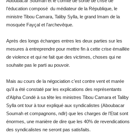
Aboubacar Soumah et le comité de sortie de crise de
l’éducation composé du médiateur de la République, le
ministre Tibou Camara, Taliby Sylla, le grand Imam de la
mosquée Fayçal et l’archevêque.
Après des longs échanges entres les deux parties sur les
mesures à entreprendre pour mettre fin à cette crise émaillée
de violence et qui ne fait que des victimes, choses qui ne
souhaite pas le parti au pouvoir.
Mais au cours de la négociation c’est contre vent et marée
qu’il a été constaté par les explications des représentants
d’Alpha Condé à sa tête les ministres Tibou Camara et Taliby
Sylla ont tour à tour expliqué aux syndicalistes (Aboubacar
Soumah et compagnons, ndlr) que les charges de l’Etat sont
énormes, une manière de dire que les 40% de revendications
des syndicalistes ne seront pas satisfaits.