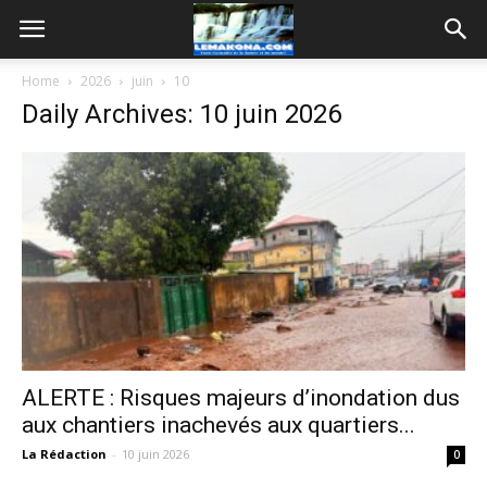
Home
2026
juin
10
Daily Archives: 10 juin 2026
ALERTE : Risques majeurs d’inondation dus
aux chantiers inachevés aux quartiers...
La Rédaction
-
10 juin 2026
0