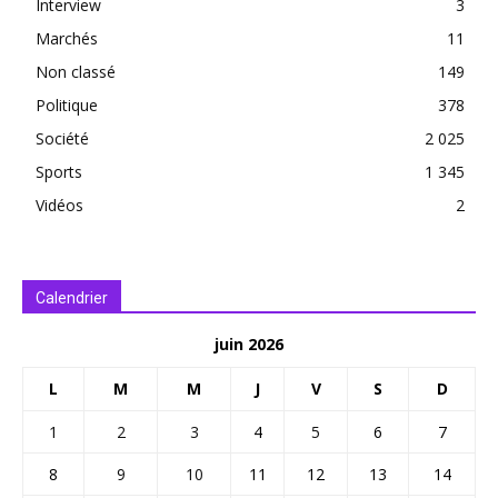
Interview
3
Marchés
11
Non classé
149
Politique
378
Société
2 025
Sports
1 345
Vidéos
2
Calendrier
juin 2026
L
M
M
J
V
S
D
1
2
3
4
5
6
7
8
9
10
11
12
13
14