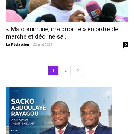
« Ma commune, ma priorité » en ordre de
marche et décline sa...
La Rédaction
-
22 mai 2026
0
1
2