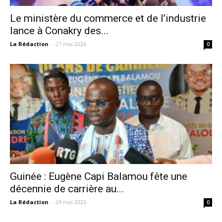
Le ministère du commerce et de l’industrie
lance à Conakry des...
La Rédaction
-
27 mai 2026
0
Guinée : Eugène Capi Balamou fête une
décennie de carrière au...
La Rédaction
-
24 mai 2026
0