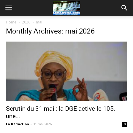
Home
2026
mai
Monthly Archives: mai 2026
Scrutin du 31 mai : la DGE active le 105,
une...
La Rédaction
-
31 mai 2026
0