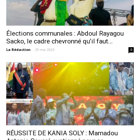
Élections communales : Abdoul Rayagou
Sacko, le cadre chevronné qu’il faut...
La Rédaction
-
29 mai 2026
0
RÉUSSITE DE KANIA SOLY : Mamadou