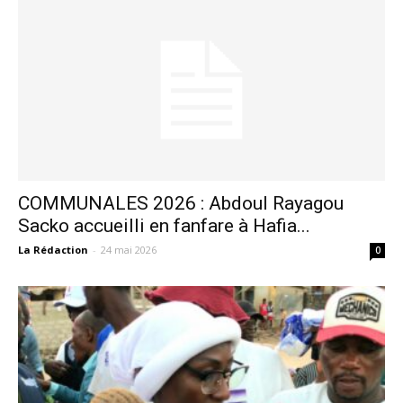
COMMUNALES 2026 : Abdoul Rayagou
Sacko accueilli en fanfare à Hafia...
La Rédaction
-
24 mai 2026
0