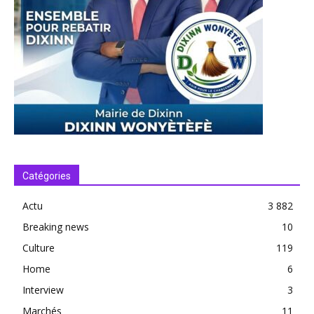
Catégories
Actu
3 882
Breaking news
10
Culture
119
Home
6
Interview
3
Marchés
11