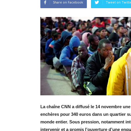
Share on Facebook
Tweet on Twitt
La chaîne CNN a diffusé le 14 novembre une
enchères pour 340 euros dans un quartier sud
monde entier. Sous pression, notamment inte
intervenir et a promis l’ouverture d’une enqu