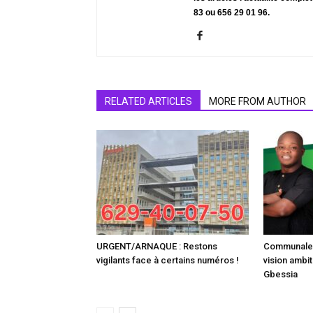
83 ou 656 29 01 96.
RELATED ARTICLES
MORE FROM AUTHOR
URGENT/ARNAQUE : Restons
Communale :
vigilants face à certains numéros !
vision ambit
Gbessia