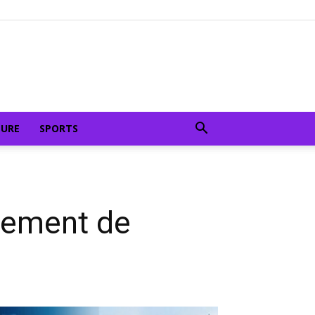
TURE
SPORTS
rnement de