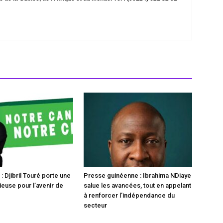
 Djibril Touré porte une
Presse guinéenne : Ibrahima NDiaye
ieuse pour l’avenir de
salue les avancées, tout en appelant
à renforcer l’indépendance du
secteur