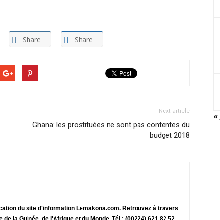
Share
Share
Next article
« 
Ghana: les prostituées ne sont pas contentes du
budget 2018
ication du site d'information Lemakona.com. Retrouvez à travers
te de la Guinée, de l'Afrique et du Monde. Tél : (00224) 621 82 52