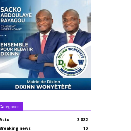
Catégories
Actu
3 882
Breaking news
10