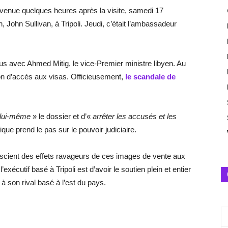
rvenue quelques heures après la visite, samedi 17
 John Sullivan, à Tripoli. Jeudi, c’était l’ambassadeur
s avec Ahmed Mitig, le vice-Premier ministre libyen. Au
ion d’accès aux visas. Officieusement,
le scandale de
lui-même
» le dossier et d’«
arrêter les accusés et les
ique prend le pas sur le pouvoir judiciaire.
nscient des effets ravageurs de ces images de vente aux
exécutif basé à Tripoli est d’avoir le soutien plein et entier
à son rival basé à l’est du pays.