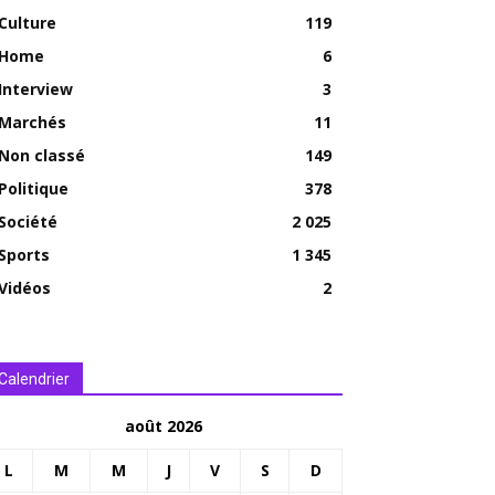
Culture
119
Home
6
Interview
3
Marchés
11
Non classé
149
Politique
378
Société
2 025
Sports
1 345
Vidéos
2
Calendrier
août 2026
L
M
M
J
V
S
D