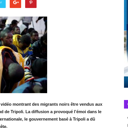
er
 vidéo montrant des migrants noirs être vendus aux
 de Tripoli. La diffusion a provoqué l’émoi dans le
rnationale, le gouvernement basé à Tripoli a dû
ête.