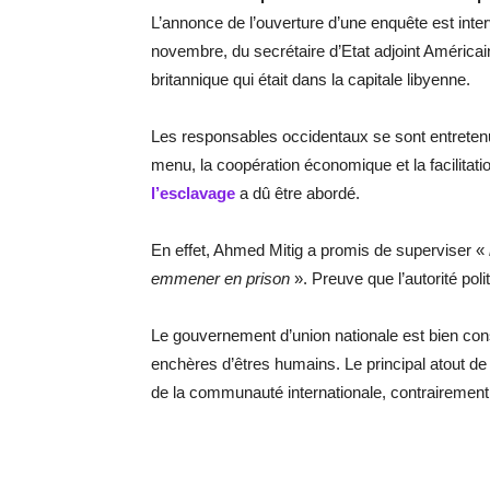
L’annonce de l’ouverture d’une enquête est inte
novembre, du secrétaire d’Etat adjoint Américain,
britannique qui était dans la capitale libyenne.
Les responsables occidentaux se sont entretenu
menu, la coopération économique et la facilitat
l’esclavage
a dû être abordé.
En effet, Ahmed Mitig a promis de superviser «
emmener en prison
». Preuve que l’autorité polit
Le gouvernement d’union nationale est bien co
enchères d’êtres humains. Le principal atout de l’
de la communauté internationale, contrairement 