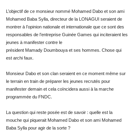
L’objectif de ce monsieur nommé Mohamed
Dabo
et son ami
Mohamed Baba Sylla, directeur de la
LONAGUI
seraient de
montrer à l’opinion nationale et internationale que ce sont des
responsables de l’entreprise Guinée
Games
qui inciteraient les
jeunes à manifester contre le
président
Mamady
Doumbouya
et ses hommes.
Chose qui
est archi faux.
Monsieur
Dabo
et son clan seraient en ce moment même sur
le terrain en train de préparer les jeunes recrutés pour
manifester demain et cela coïncidera aussi à la marche
programmée du
FNDC
.
La question qui reste posée est de savoir :
quelle est la
mouche qui piquerait Mohamed
Dabo
et son ami Mohamed
Baba Sylla pour agir de la sorte ?