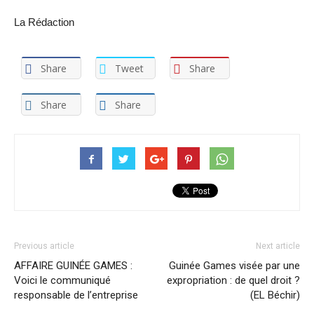
La Rédaction
Share
Tweet
Share
Share
Share
Previous article
Next article
AFFAIRE GUINÉE GAMES :
Guinée Games visée par une
Voici le communiqué
expropriation : de quel droit ?
responsable de l’entreprise
(EL Béchir)