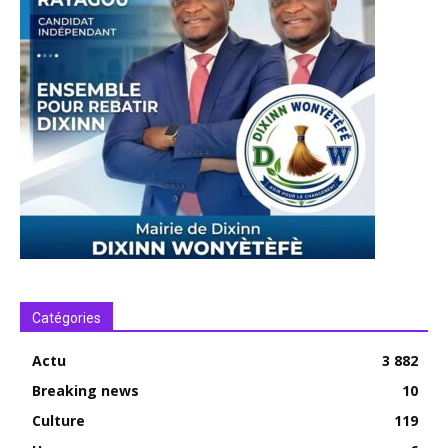
Catégories
Actu
3 882
Breaking news
10
Culture
119