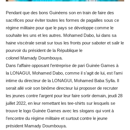
Pendant que des bons Guinéens son en train de faire des
sacrifices pour éviter toutes les formes de pagailles sous ce
régime militaire pour que le pays se développe comme le
souhaite les uns et les autres.
Mohamed
Dabo
, lui dans sa
haine viscérale serait sur tous les fronts pour saboter et salir le
pourvoir du président de la République le
colonel
Mamady
Doumbouya
.
Dans l’affaire opposant l’entreprise de pari Guinée
Games
à
la
LONAGUI,
Mohamed
Dabo
, comme il s’agit de lui, est l’ami
intime du directeur de la
LONAGUI
, Mohamed Baba Sylla.
Il
serait allé voir son binôme directeur lui proposer de recruter
les jeunes contre l’argent pour leur faire sortir demain, jeudi 28
juillet 2022, en leur remettant les tee-shirts sur lesquels se
trouve le logo Guinée
Games
avec les slogans qui vont à
l’encontre du régime militaire et surtout contre le jeune
président
Mamady
Doumbouya
.