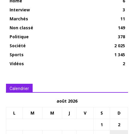
Home
6
Interview
3
Marchés
11
Non classé
149
Politique
378
Société
2 025
Sports
1 345
Vidéos
2
Calendrier
août 2026
L
M
M
J
V
S
D
1
2