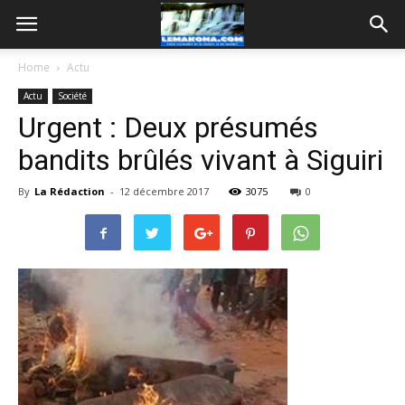
Home
Actu
Actu
Société
Urgent : Deux présumés
bandits brûlés vivant à Siguiri
By
La Rédaction
-
12 décembre 2017
3075
0