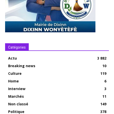
Catégories
Actu
3 882
Breaking news
10
Culture
119
Home
6
Interview
3
Marchés
11
Non classé
149
Politique
378