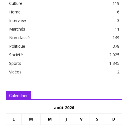
Culture
119
Home
6
Interview
3
Marchés
11
Non classé
149
Politique
378
Société
2 025
Sports
1 345
Vidéos
2
Calendrier
août 2026
L
M
M
J
V
S
D