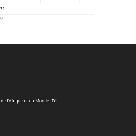
31
Juil
de l'Afrique et du Monde. Tél :