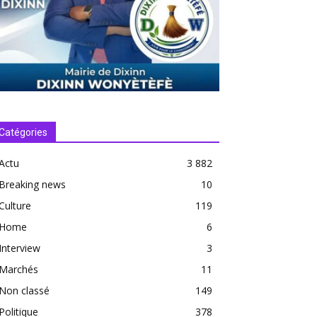
Catégories
Actu
3 882
Breaking news
10
Culture
119
Home
6
Interview
3
Marchés
11
Non classé
149
Politique
378