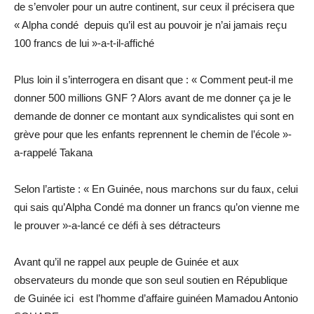
de s’envoler pour un autre continent, sur ceux il précisera que
« Alpha condé depuis qu’il est au pouvoir je n’ai jamais reçu
100 francs de lui »-a-t-il-affiché
Plus loin il s’interrogera en disant que : « Comment peut-il me
donner 500 millions GNF ? Alors avant de me donner ça je le
demande de donner ce montant aux syndicalistes qui sont en
grève pour que les enfants reprennent le chemin de l’école »-
a-rappelé Takana
Selon l’artiste : « En Guinée, nous marchons sur du faux, celui
qui sais qu’Alpha Condé ma donner un francs qu’on vienne me
le prouver »-a-lancé ce défi à ses détracteurs
Avant qu’il ne rappel aux peuple de Guinée et aux
observateurs du monde que son seul soutien en République
de Guinée ici est l’homme d’affaire guinéen Mamadou Antonio