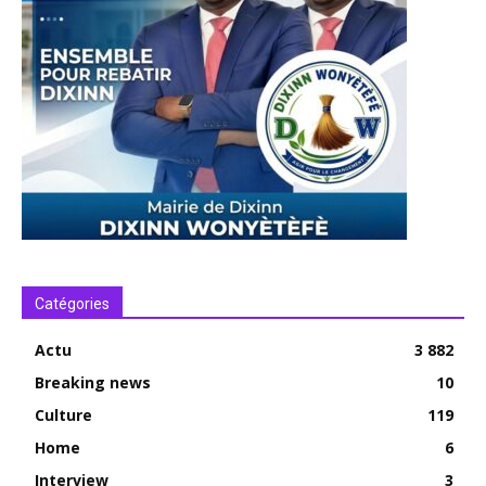
Catégories
Actu
3 882
Breaking news
10
Culture
119
Home
6
Interview
3