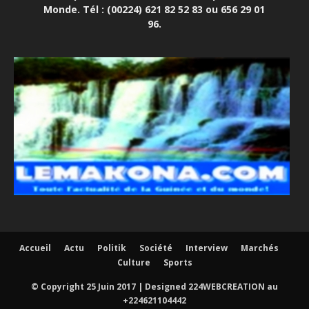
Monde. Tél : (00224) 621 82 52 83 ou 656 29 01
96.
Accueil
Actu
Politik
Société
Interview
Marchés
Culture
Sports
© Copyright 25 Juin 2017 | Designed 224WEBCREATION au
+224621104442