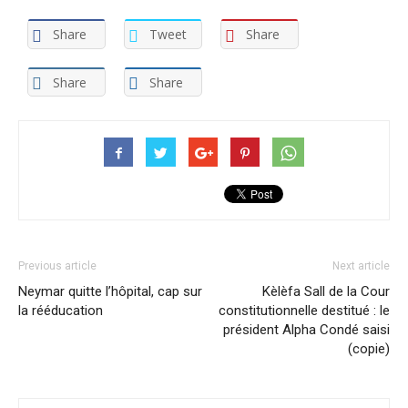
Share
Tweet
Share
Share
Share
Previous article
Next article
Neymar quitte l’hôpital, cap sur
Kèlèfa Sall de la Cour
la rééducation
constitutionnelle destitué : le
président Alpha Condé saisi
(copie)