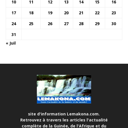
10
11
12
13
14
15
16
17
18
19
20
21
22
23
24
25
26
27
28
29
30
31
« Juil
site d'information Lemakona.com.
Retrouvez à travers les articles l'actualité
complète de la Guinée, de l'Afrique et du