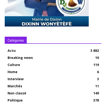
Catégories
Actu
3 882
Breaking news
10
Culture
119
Home
6
Interview
3
Marchés
11
Non classé
149
Politique
378