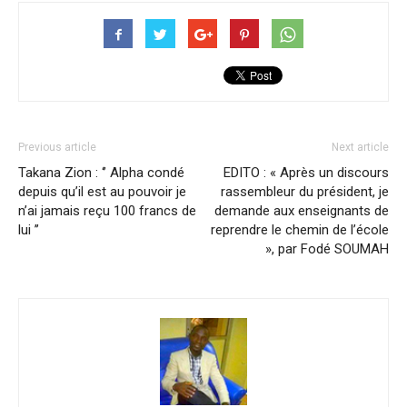
Previous article
Next article
Takana Zion : ‘’ Alpha condé
EDITO : « Après un discours
depuis qu’il est au pouvoir je
rassembleur du président, je
n’ai jamais reçu 100 francs de
demande aux enseignants de
lui ’’
reprendre le chemin de l’école
», par Fodé SOUMAH