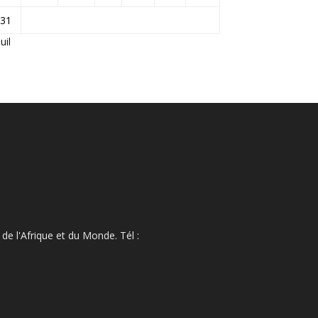
31
Juil
de l'Afrique et du Monde. Tél :