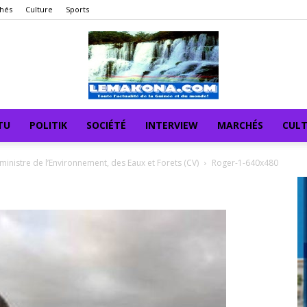
hés
Culture
Sports
TU
POLITIK
SOCIÉTÉ
INTERVIEW
MARCHÉS
CUL
ministre de l’Environnement, des Eaux et Forets (CV)
Roger-1-640x480