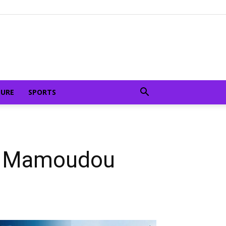
TURE
SPORTS
de Mamoudou