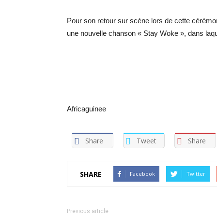
Pour son retour sur scène lors de cette cérémoni
une nouvelle chanson « Stay Woke », dans laquel
Africaguinee
Share
Tweet
Share
SHARE
Facebook
Twitter
Previous article