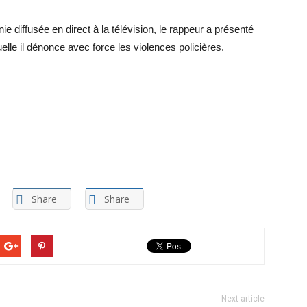
e diffusée en direct à la télévision, le rappeur a présenté
le il dénonce avec force les violences policières.
Share
Share
Next article