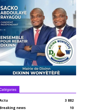
Catégories
Actu
3 882
Breaking news
10