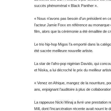
succès phénoménal « Black Panther ».
« Nous n’avons pas besoin d’un président en 
l’acteur Jamie Foxx en référence au monarque d
film, alors que la cérémonie a été émaillée de 
Le trio hip-hop Migos l’a emporté dans la catég
été sacrée meilleure nouvelle artiste.
La star de l’afro-pop nigérian Davido, qui conco
et Niska, a lui décroché le prix du meilleur artist
« Venez en Afrique, mangez de la nourriture, po
ans, enjoignant l’auditoire à plus de collaboration
La rappeuse Nicki Minaj a livré une prestatio
Mill, dont l’incarcération récente avait nourri le