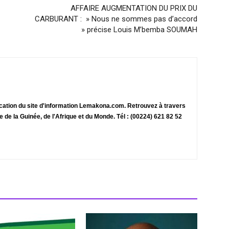
AFFAIRE AUGMENTATION DU PRIX DU
CARBURANT : » Nous ne sommes pas d’accord
» précise Louis M’bemba SOUMAH
ication du site d'information Lemakona.com. Retrouvez à travers
te de la Guinée, de l'Afrique et du Monde. Tél : (00224) 621 82 52