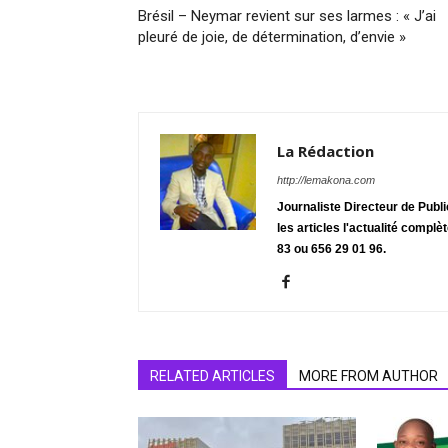
Brésil – Neymar revient sur ses larmes : « J’ai
pleuré de joie, de détermination, d’envie »
La Rédaction
http://lemakona.com
Journaliste Directeur de Publ
les articles l'actualité complè
83 ou 656 29 01 96.
RELATED ARTICLES
MORE FROM AUTHOR