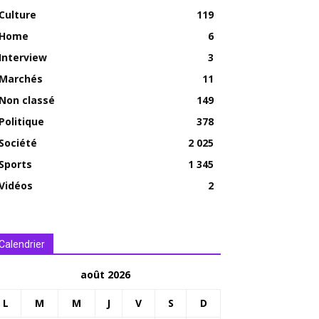
Culture
119
Home
6
Interview
3
Marchés
11
Non classé
149
Politique
378
Société
2 025
Sports
1 345
Vidéos
2
Calendrier
août 2026
L
M
M
J
V
S
D