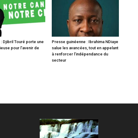
 Djibril Touré porte une
Presse guinéenne : Ibrahima NDiaye
ieuse pour l’avenir de
salue les avancées, tout en appelant
à renforcer l’indépendance du
secteur