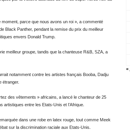
ce moment, parce que nous avons un roi », a commenté
e Black Panther, pendant la remise du prix du meilleur
critiques envers Donald Trump.
orie meilleur groupe, tandis que la chanteuse R&B, SZA, a
« 
urrait notamment contre les artistes français Booba, Dadju
e étranger.
rtez des vêtements » africains, a lancé le chanteur de 25
s artistiques entre les Etats-Unis et l’Afrique.
n remarquée dans une robe en latex rouge, tout comme Meek
 débat sur la discrimination raciale aux Etats-Unis.