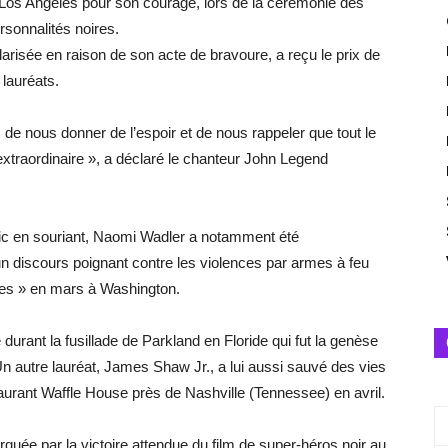
 Los Angeles pour son courage, lors de la cérémonie des
sonnalités noires.
isée en raison de son acte de bravoure, a reçu le prix de
 lauréats.
de nous donner de l’espoir et de nous rappeler que tout le
extraordinaire », a déclaré le chanteur John Legend
c en souriant, Naomi Wadler a notamment été
 un discours poignant contre les violences par armes à feu
es » en mars à Washington.
urant la fusillade de Parkland en Floride qui fut la genèse
Un autre lauréat, James Shaw Jr., a lui aussi sauvé des vies
aurant Waffle House près de Nashville (Tennessee) en avril.
quée par la victoire attendue du film de super-héros noir au