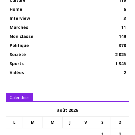
Culture
119
Home
6
Interview
3
Marchés
11
Non classé
149
Politique
378
Société
2 025
Sports
1 345
Vidéos
2
Calendrier
août 2026
L
M
M
J
V
S
D
1
2