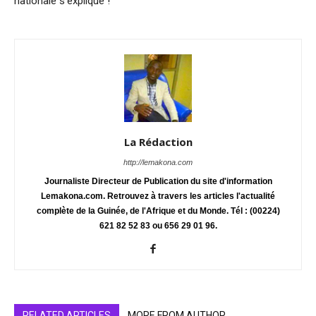
nationale s’explique !
La Rédaction
http://lemakona.com
Journaliste Directeur de Publication du site d'information
Lemakona.com. Retrouvez à travers les articles l'actualité
complète de la Guinée, de l'Afrique et du Monde. Tél : (00224)
621 82 52 83 ou 656 29 01 96.
RELATED ARTICLES
MORE FROM AUTHOR