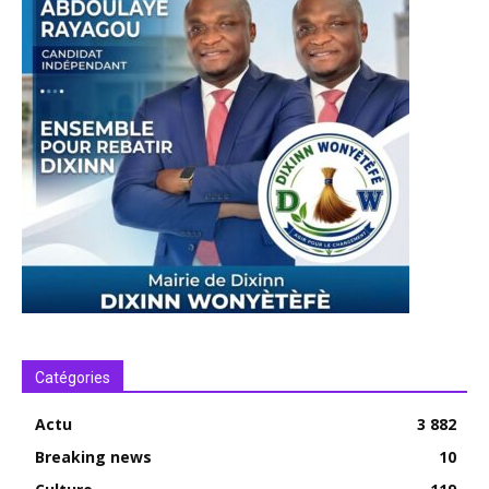
Catégories
Actu
3 882
Breaking news
10