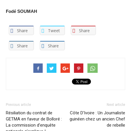
Fodé SOUMAH
Share
Tweet
Share
Share
Share
Previous article
Next article
Résiliation du contrat de
Côte D’Ivoire : Un Journaliste
GETMA en faveur de Bolloré :
guinéen chez un ancien Chef
La commission d’enquête
de rebelle