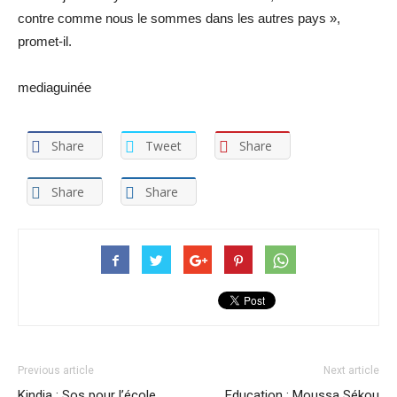
contre comme nous le sommes dans les autres pays »,
promet-il.
mediaguinée
Share
Tweet
Share
Share
Share
Previous article
Next article
Kindia : Sos pour l’école
Education : Moussa Sékou