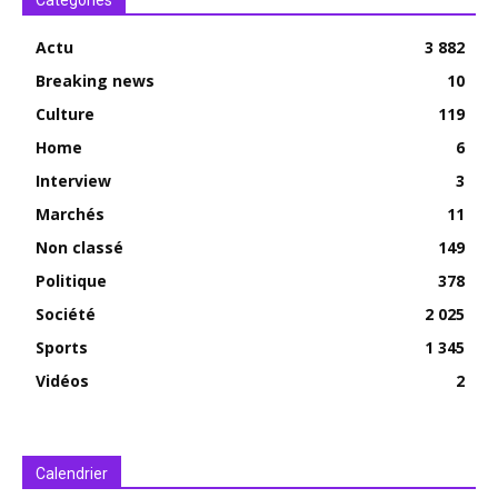
Catégories
Actu
3 882
Breaking news
10
Culture
119
Home
6
Interview
3
Marchés
11
Non classé
149
Politique
378
Société
2 025
Sports
1 345
Vidéos
2
Calendrier