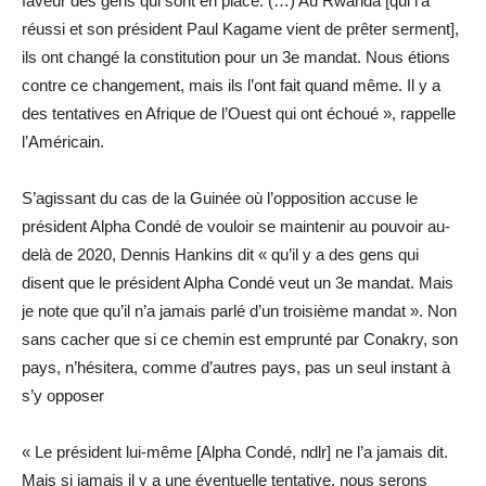
faveur des gens qui sont en place. (…) Au Rwanda [qui l’a
réussi et son président Paul Kagame vient de prêter serment],
ils ont changé la constitution pour un 3e mandat. Nous étions
contre ce changement, mais ils l’ont fait quand même. Il y a
des tentatives en Afrique de l’Ouest qui ont échoué », rappelle
l’Américain.
S’agissant du cas de la Guinée où l’opposition accuse le
président Alpha Condé de vouloir se maintenir au pouvoir au-
delà de 2020, Dennis Hankins dit « qu’il y a des gens qui
disent que le président Alpha Condé veut un 3e mandat. Mais
je note que qu’il n’a jamais parlé d’un troisième mandat ». Non
sans cacher que si ce chemin est emprunté par Conakry, son
pays, n’hésitera, comme d’autres pays, pas un seul instant à
s’y opposer
« Le président lui-même [Alpha Condé, ndlr] ne l’a jamais dit.
Mais si jamais il y a une éventuelle tentative, nous serons