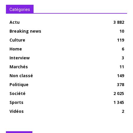
Catégories
Actu
3 882
Breaking news
10
Culture
119
Home
6
Interview
3
Marchés
11
Non classé
149
Politique
378
Société
2 025
Sports
1 345
Vidéos
2