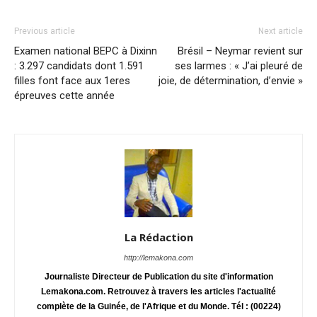
Previous article
Next article
Examen national BEPC à Dixinn
Brésil – Neymar revient sur
: 3.297 candidats dont 1.591
ses larmes : « J’ai pleuré de
filles font face aux 1eres
joie, de détermination, d’envie »
épreuves cette année
La Rédaction
http://lemakona.com
Journaliste Directeur de Publication du site d'information
Lemakona.com. Retrouvez à travers les articles l'actualité
complète de la Guinée, de l'Afrique et du Monde. Tél : (00224)