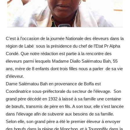
C’est à l’occasion de la journée Nationale des éleveurs dans la
région de Labé sous la présidence du chef de l’Etat Pr Alpha
Condé. Que notre rédaction est partie à la rencontre des
éleveurs parmi lesquels Madame Diallo Salématou Bah, 55
ans, mère de 8 enfants dont trois filles nous a parler de sa vie
d’éleveur.
Dame Salématou Bah en provenance de Boffa est
Coordinatrice sous-préfectorale du secteur de l’élevage. Son
grand père décédé en 1932 à laissé à sa famille une centaine
de bœufs, transmis de père en fils. A son tour, elle s’est lancée
dans l’élevage afin de subvenir aux besoins de sa famille.
Selon elle, son grand père a été le premier éleveur à envoyer
des bœufs dans la plaine de Monchon et à Toungnifily dans la