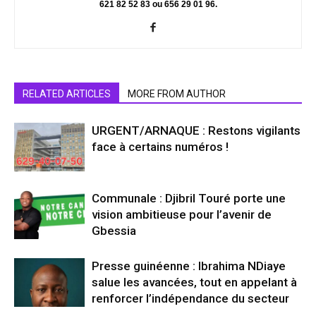
621 82 52 83 ou 656 29 01 96.
RELATED ARTICLES
MORE FROM AUTHOR
URGENT/ARNAQUE : Restons vigilants
face à certains numéros !
Communale : Djibril Touré porte une
vision ambitieuse pour l’avenir de
Gbessia
Presse guinéenne : Ibrahima NDiaye
salue les avancées, tout en appelant à
renforcer l’indépendance du secteur