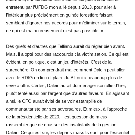
entretenu par l’UFDG mon allié depuis 2013, pour aller à
l’intérieur plus précisément en guinée forestière faisant
semblant d’ignorer nos accords pour m’éliminer sur le terrain,
ce qui est malheureusement n’est pas possible. »
Des griefs et d’autres que Telliano aurait dû régler bien avant.
Mais, il a opté pour des raccourcis : la victimisation. Ce qui est
évident, en politique, c’est un jeu d’intérêts. C’est de la
surenchère. On comprendrait mal comment Dalein peut aller
avec le RDIG en lieu et place du BL qui a beaucoup plus de
sève à offrir. Certes, Dalein aurait dû ménager son allié d’hier,
plutôt tenté aussi par l’argent que d’autres faveurs. En agissant
ainsi, le CFO aurait évité de se voir estampillé de
communautariste par ses adversaires. Et mieux, à l’approche
de la présidentielle de 2020, il est question de mieux
rassembler que de chasser des insatisfaits de la gestion
Dalein. Ce qui est sûr, les départs massifs sont pour l’essentiel