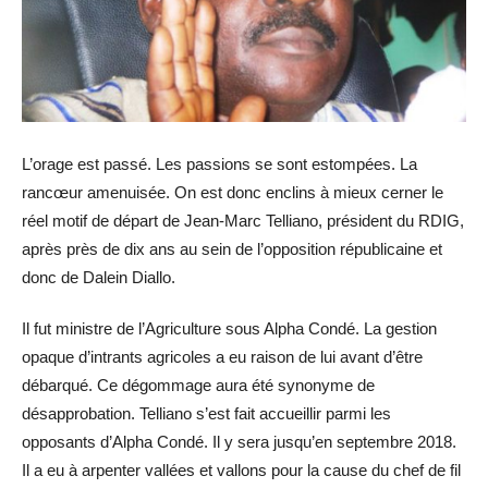
L’orage est passé. Les passions se sont estompées. La
rancœur amenuisée. On est donc enclins à mieux cerner le
réel motif de départ de Jean-Marc Telliano, président du RDIG,
après près de dix ans au sein de l’opposition républicaine et
donc de Dalein Diallo.
Il fut ministre de l’Agriculture sous Alpha Condé. La gestion
opaque d’intrants agricoles a eu raison de lui avant d’être
débarqué. Ce dégommage aura été synonyme de
désapprobation. Telliano s’est fait accueillir parmi les
opposants d’Alpha Condé. Il y sera jusqu’en septembre 2018.
Il a eu à arpenter vallées et vallons pour la cause du chef de fil