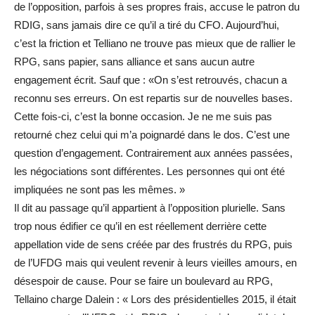
de l’opposition, parfois à ses propres frais, accuse le patron du
RDIG, sans jamais dire ce qu’il a tiré du CFO. Aujourd’hui,
c’est la friction et Telliano ne trouve pas mieux que de rallier le
RPG, sans papier, sans alliance et sans aucun autre
engagement écrit. Sauf que : «On s’est retrouvés, chacun a
reconnu ses erreurs. On est repartis sur de nouvelles bases.
Cette fois-ci, c’est la bonne occasion. Je ne me suis pas
retourné chez celui qui m’a poignardé dans le dos. C’est une
question d’engagement. Contrairement aux années passées,
les négociations sont différentes. Les personnes qui ont été
impliquées ne sont pas les mêmes. »
Il dit au passage qu’il appartient à l’opposition plurielle. Sans
trop nous édifier ce qu’il en est réellement derrière cette
appellation vide de sens créée par des frustrés du RPG, puis
de l’UFDG mais qui veulent revenir à leurs vieilles amours, en
désespoir de cause. Pour se faire un boulevard au RPG,
Tellaino charge Dalein : « Lors des présidentielles 2015, il était