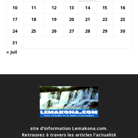
10
11
12
13
14
15
16
17
18
19
20
21
22
23
24
25
26
27
28
29
30
31
« Juil
site d'information Lemakona.com.
Retrouvez à travers les articles l'actualité