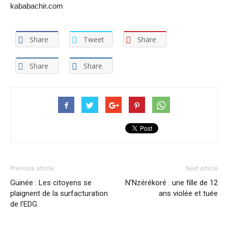
kababachir.com
Share
Tweet
Share
Share
Share
Previous article
Next article
Guinée : Les citoyens se
N’Nzérékoré : une fille de 12
plaignent de la surfacturation
ans violée et tuée
de l’EDG.