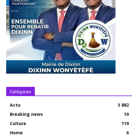
Catégories
Actu
3 882
Breaking news
10
Culture
119
Home
6