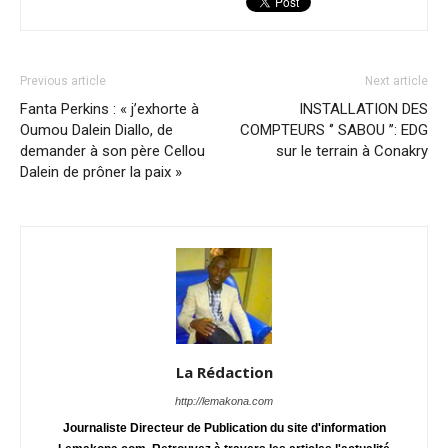
Previous article
Next article
Fanta Perkins : « j’exhorte à
INSTALLATION DES
Oumou Dalein Diallo, de
COMPTEURS ‘’ SABOU ’’: EDG
demander à son père Cellou
sur le terrain à Conakry
Dalein de prôner la paix »
La Rédaction
http://lemakona.com
Journaliste Directeur de Publication du site d'information