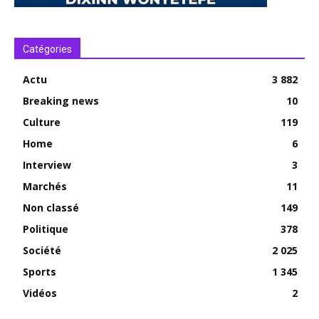
Catégories
Actu
3 882
Breaking news
10
Culture
119
Home
6
Interview
3
Marchés
11
Non classé
149
Politique
378
Société
2 025
Sports
1 345
Vidéos
2