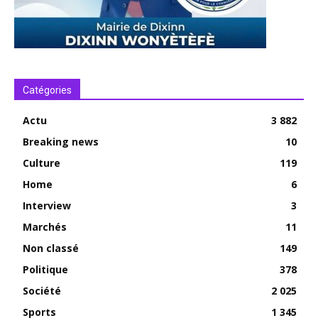
Catégories
Actu
3 882
Breaking news
10
Culture
119
Home
6
Interview
3
Marchés
11
Non classé
149
Politique
378
Société
2 025
Sports
1 345