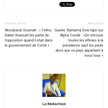
Previous article
Next article
Aboubacar Soumah : « Cellou
Guinée :Bantama Sow tape sur
Dalein finançait les partis de
Alpha Condé : «On retrouve
l’opposition quand il était dans
toutes les ethnies à la
le gouvernement de Conté »
présidence sauf les peuls
alors que ce pays appartient à
nous tous »
La Rédaction