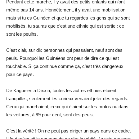
Pendant cette marche, il y avait des petits enfants qui n’ont
même pas 14 ans. Honnêtement, il y avait une mobilisation,
mais si tu es Guinéen et que tu regardes les gens qui se sont
mobilisés, tu sauras que c’est une ethnie qui est sortie : ce
sont les peulhs.
C’est clair, sur dix personnes qui passaient, neuf sont des
peuls. Pourquoi les Guinéens ont peur de dire ce qui est
touchable. Si ça continue comme ça, c’est très dangereux
pour ce pays.
De Kagbelen à Dixxin, toutes les autres ethnies étaient
tranquilles, seulement les curieux venaient jeter des regards.
Ceux qui marchaient, ceux qui étaient sur les motos ou dans
les voitures, à 99 pour cent, sont des peuls.
C’est la vérité ! On ne peut pas diriger un pays dans ce cadre.
Il faut qu’on ait le courage de se dire la vérité. Je suis soussou,