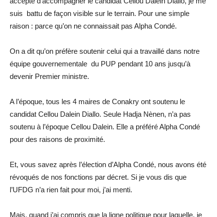
accepté d’accompagner le candidat Cellou Dalein Diallo, je me
suis battu de façon visible sur le terrain. Pour une simple
raison : parce qu’on ne connaissait pas Alpha Condé.
On a dit qu’on préfère soutenir celui qui a travaillé dans notre
équipe gouvernementale du PUP pendant 10 ans jusqu’à
devenir Premier ministre.
A l’époque, tous les 4 maires de Conakry ont soutenu le
candidat Cellou Dalein Diallo. Seule Hadja Nènen, n’a pas
soutenu à l’époque Cellou Dalein. Elle a préféré Alpha Condé
pour des raisons de proximité.
Et, vous savez après l’élection d’Alpha Condé, nous avons été
révoqués de nos fonctions par décret. Si je vous dis que
l’UFDG n’a rien fait pour moi, j’ai menti.
Mais, quand j’ai compris que la ligne politique pour laquelle, je