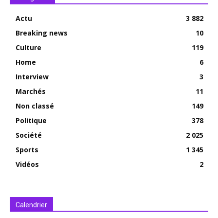
Actu
3 882
Breaking news
10
Culture
119
Home
6
Interview
3
Marchés
11
Non classé
149
Politique
378
Société
2 025
Sports
1 345
Vidéos
2
Calendrier