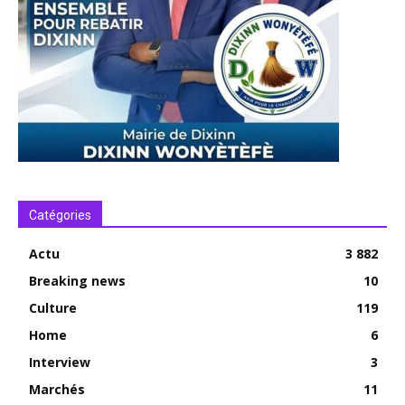
Catégories
Actu
3 882
Breaking news
10
Culture
119
Home
6
Interview
3
Marchés
11