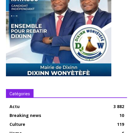
Catégories
Actu
3 882
Breaking news
10
Culture
119