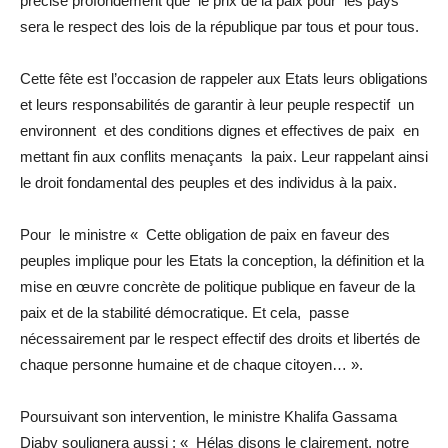
précise profondément que le prix de la paix pour les pays
sera le respect des lois de la république par tous et pour tous.
Cette fête est l’occasion de rappeler aux Etats leurs obligations
et leurs responsabilités de garantir à leur peuple respectif un
environnent et des conditions dignes et effectives de paix en
mettant fin aux conflits menaçants la paix. Leur rappelant ainsi
le droit fondamental des peuples et des individus à la paix.
Pour le ministre « Cette obligation de paix en faveur des
peuples implique pour les Etats la conception, la définition et la
mise en œuvre concrète de politique publique en faveur de la
paix et de la stabilité démocratique. Et cela, passe
nécessairement par le respect effectif des droits et libertés de
chaque personne humaine et de chaque citoyen… ».
Poursuivant son intervention, le ministre Khalifa Gassama
Diaby soulignera aussi : « Hélas disons le clairement, notre