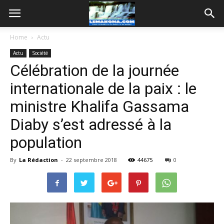
Home
Actu
Actu
Société
Célébration de la journée
internationale de la paix : le
ministre Khalifa Gassama
Diaby s’est adressé à la
population
By
La Rédaction
-
22 septembre 2018
44675
0