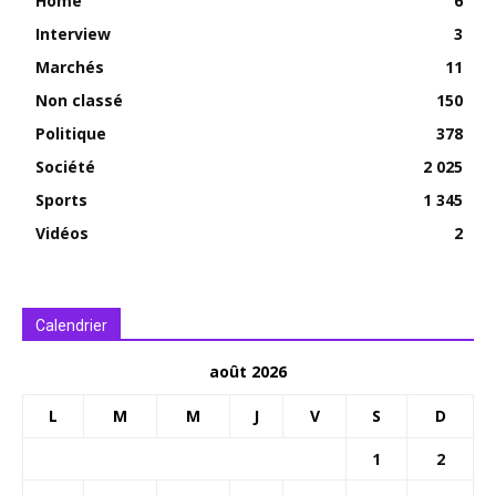
Home
6
Interview
3
Marchés
11
Non classé
150
Politique
378
Société
2 025
Sports
1 345
Vidéos
2
Calendrier
août 2026
L
M
M
J
V
S
D
1
2