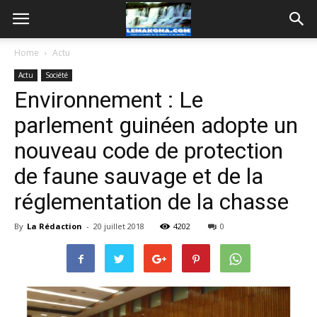
Home
Actu
Actu
Société
Environnement : Le
parlement guinéen adopte un
nouveau code de protection
de faune sauvage et de la
réglementation de la chasse
By
La Rédaction
-
20 juillet 2018
4202
0