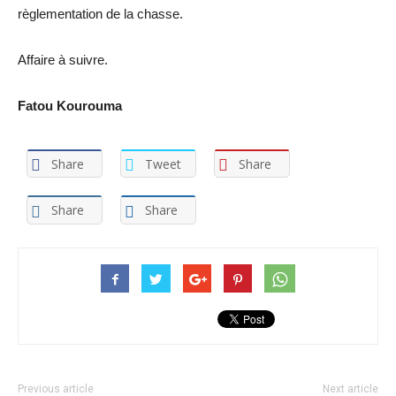
règlementation de la chasse.
Affaire à suivre.
Fatou Kourouma
Share
Tweet
Share
Share
Share
Previous article
Next article