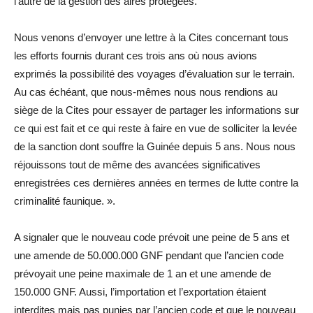
l’autre de la gestion des aires protégées.
Nous venons d’envoyer une lettre à la Cites concernant tous
les efforts fournis durant ces trois ans où nous avions
exprimés la possibilité des voyages d’évaluation sur le terrain.
Au cas échéant, que nous-mêmes nous nous rendions au
siège de la Cites pour essayer de partager les informations sur
ce qui est fait et ce qui reste à faire en vue de solliciter la levée
de la sanction dont souffre la Guinée depuis 5 ans. Nous nous
réjouissons tout de même des avancées significatives
enregistrées ces dernières années en termes de lutte contre la
criminalité faunique. ».
A signaler que le nouveau code prévoit une peine de 5 ans et
une amende de 50.000.000 GNF pendant que l’ancien code
prévoyait une peine maximale de 1 an et une amende de
150.000 GNF. Aussi, l’importation et l’exportation étaient
interdites mais pas punies par l’ancien code et que le nouveau