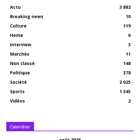
Actu
3 882
Breaking news
10
Culture
119
Home
6
Interview
3
Marchés
11
Non classé
148
Politique
378
Société
2 025
Sports
1 345
Vidéos
2
Calendrier
août 2026