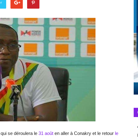
er
 qui se déroulera le
31 août
en aller à Conakry et le retour
le