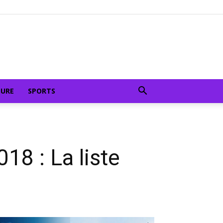
TURE
SPORTS
18 : La liste