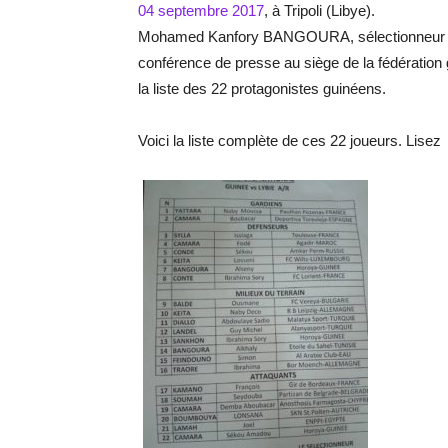
04 septembre 2017
, à Tripoli (Libye).
Mohamed Kanfory BANGOURA, sélectionneur du s
conférence de presse au siège de la fédération g
la liste des 22 protagonistes guinéens.
Voici la liste complète de ces 22 joueurs. Lisez