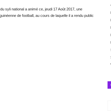
yli national a animé ce, jeudi 17 Août 2017, une
uinéenne de football, au cours de laquelle il a rendu public