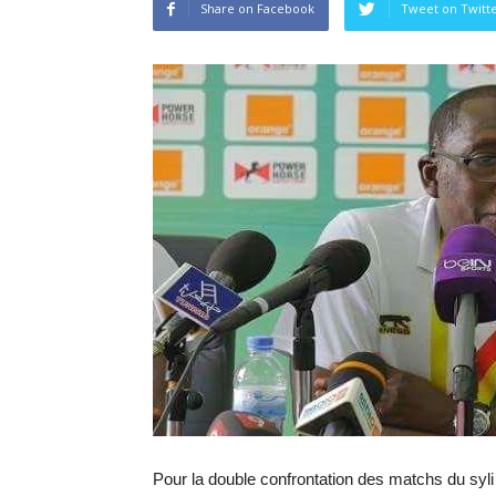
Share on Facebook
Tweet on Twitt
Pour la double confrontation des matchs du syli