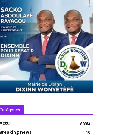
Catégories
Actu
3 882
Breaking news
10