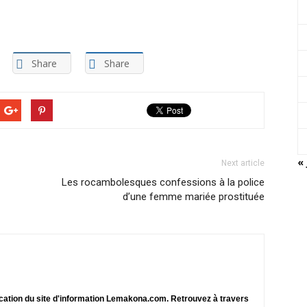
Share
Share
« 
Next article
Les rocambolesques confessions à la police
d’une femme mariée prostituée
ication du site d'information Lemakona.com. Retrouvez à travers