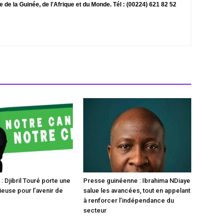
te de la Guinée, de l'Afrique et du Monde. Tél : (00224) 621 82 52
 Djibril Touré porte une
Presse guinéenne : Ibrahima NDiaye
ieuse pour l’avenir de
salue les avancées, tout en appelant
à renforcer l’indépendance du
secteur