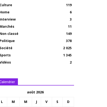
Culture
119
Home
6
Interview
3
Marchés
11
Non classé
149
Politique
378
Société
2 025
Sports
1 345
Vidéos
2
Calendrier
août 2026
L
M
M
J
V
S
D