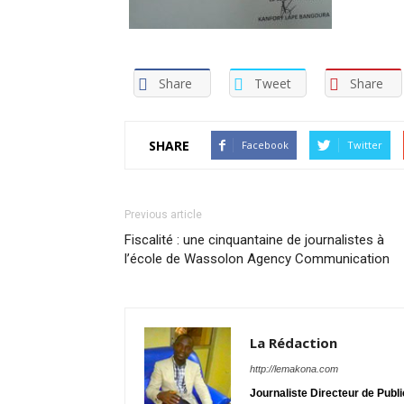
Share
Tweet
Share
SHARE
Facebook
Twitter
Previous article
Fiscalité : une cinquantaine de journalistes à
l’école de Wassolon Agency Communication
La Rédaction
http://lemakona.com
Journaliste Directeur de Publ