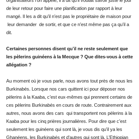
organisateurs l’on appelé, il a dit qu’il voulait savoir juste le jour
de leur retour pour faire une planification par rapport à leur
mangé. Il les a dit qu’il n’est pas le propriétaire de maison pour
leur demander de sortir, et que ce n’est même pas ça qu’il a
dit.
Certaines personnes disent qu’il ne reste seulement que
les pèlerins guinéens à la Mecque ? Que dites-vous à cette
allégation ?
Au moment où je vous parle, nous avons tout près de nous les
Burkinabés. Lorsque nos cars quittent ici pour déposer nos
pèlerins à la Kaaba, c’est eux-mêmes qui prennent certains de
ces pèlerins Burkinabés en cours de route. Contrairement aux
autres, nous avons des cars qui transportent nos pèlerins à la
Kaaba pour les cinq prières journalières. Pour dire que c’est
seulement les guinéens qui sont là, je vous dis qu’il ya les
Ghanéens, les Burkinabés et d’autres qui sont là. L’Ethiopian