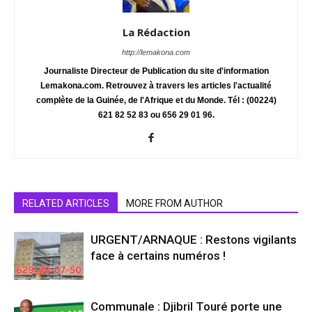
La Rédaction
http://lemakona.com
Journaliste Directeur de Publication du site d'information
Lemakona.com. Retrouvez à travers les articles l'actualité
complète de la Guinée, de l'Afrique et du Monde. Tél : (00224)
621 82 52 83 ou 656 29 01 96.
RELATED ARTICLES
MORE FROM AUTHOR
URGENT/ARNAQUE : Restons vigilants
face à certains numéros !
Communale : Djibril Touré porte une