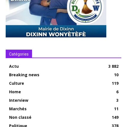
Catégories
Actu
3 882
Breaking news
10
Culture
119
Home
6
Interview
3
Marchés
11
Non classé
149
Politique
378