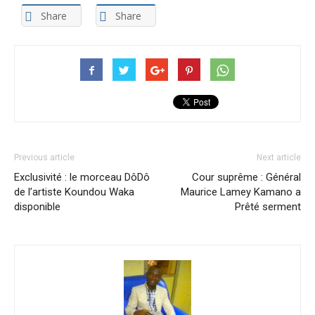
Share
Share
Previous article
Next article
Exclusivité : le morceau DôDô
Cour suprême : Général
de l’artiste Koundou Waka
Maurice Lamey Kamano a
disponible
Prêté serment