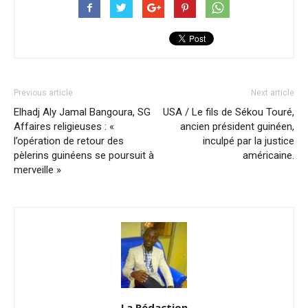
Previous article
Next article
Elhadj Aly Jamal Bangoura, SG
USA / Le fils de Sékou Touré,
Affaires religieuses : «
ancien président guinéen,
l’opération de retour des
inculpé par la justice
pèlerins guinéens se poursuit à
américaine.
merveille »
La Rédaction