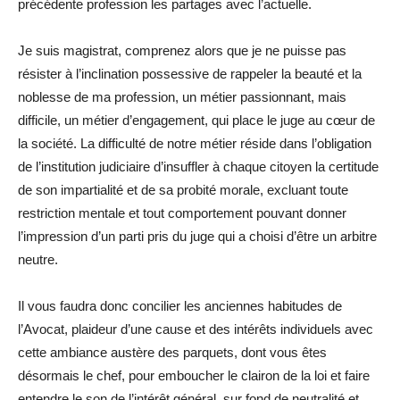
précédente profession les partages avec l’actuelle.
Je suis magistrat, comprenez alors que je ne puisse pas
résister à l’inclination possessive de rappeler la beauté et la
noblesse de ma profession, un métier passionnant, mais
difficile, un métier d’engagement, qui place le juge au cœur de
la société. La difficulté de notre métier réside dans l’obligation
de l’institution judiciaire d’insuffler à chaque citoyen la certitude
de son impartialité et de sa probité morale, excluant toute
restriction mentale et tout comportement pouvant donner
l’impression d’un parti pris du juge qui a choisi d’être un arbitre
neutre.
Il vous faudra donc concilier les anciennes habitudes de
l’Avocat, plaideur d’une cause et des intérêts individuels avec
cette ambiance austère des parquets, dont vous êtes
désormais le chef, pour emboucher le clairon de la loi et faire
entendre le son de l’intérêt général, sur fond de neutralité et