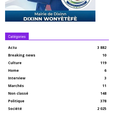
Catégories
Actu
3 882
Breaking news
10
Culture
119
Home
6
Interview
3
Marchés
11
Non classé
148
Politique
378
Société
2 025