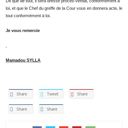
Dit que de tout, il sera dressé procès-verbal, conformément à
loi, et que le Chef du greffe de la Cour vous en donnera acte, le
tout conformément à loi.
Je vous remercie
Mamadou SYLLA
Share
Tweet
Share
Share
Share