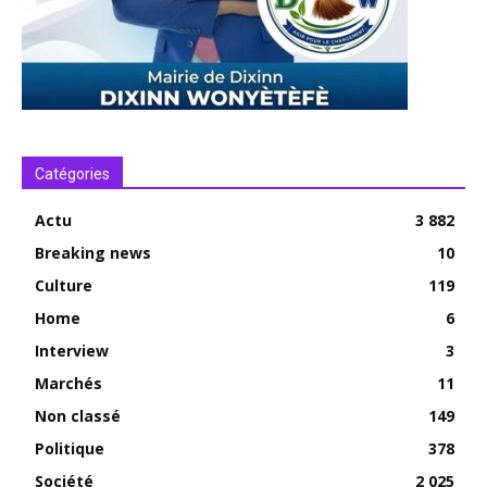
Catégories
Actu
3 882
Breaking news
10
Culture
119
Home
6
Interview
3
Marchés
11
Non classé
149
Politique
378
Société
2 025