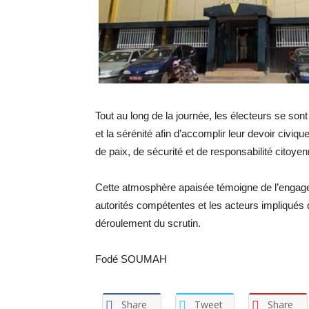
Tout au long de la journée, les électeurs se son
et la sérénité afin d’accomplir leur devoir civi
de paix, de sécurité et de responsabilité citoye
Cette atmosphère apaisée témoigne de l’engagem
autorités compétentes et les acteurs impliqués 
déroulement du scrutin.
Fodé SOUMAH
Share
Tweet
Share