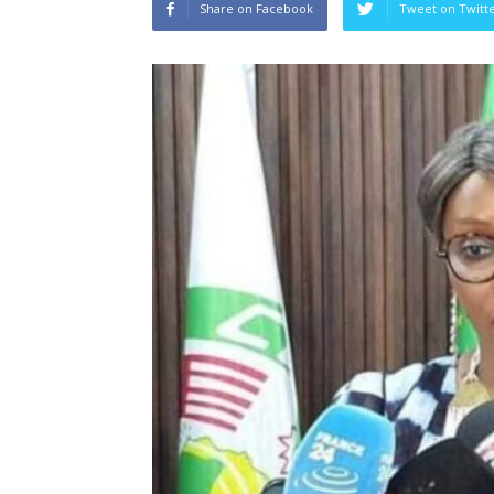
Share on Facebook
Tweet on Twitt