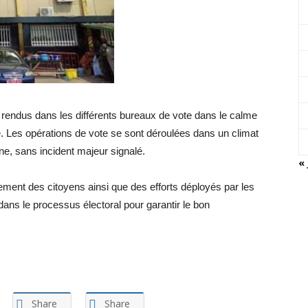
t rendus dans les différents bureaux de vote dans le calme
que. Les opérations de vote se sont déroulées dans un climat
nne, sans incident majeur signalé.
« 
ent des citoyens ainsi que des efforts déployés par les
dans le processus électoral pour garantir le bon
Share
Share