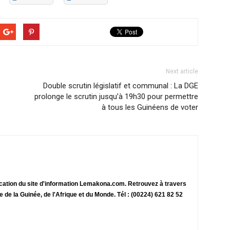
Next article
Double scrutin législatif et communal : La DGE
prolonge le scrutin jusqu’à 19h30 pour permettre
à tous les Guinéens de voter
ication du site d'information Lemakona.com. Retrouvez à travers
te de la Guinée, de l'Afrique et du Monde. Tél : (00224) 621 82 52