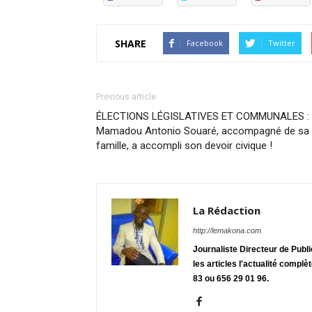
SHARE
Facebook
Twitter
Previous article
ÉLECTIONS LÉGISLATIVES ET COMMUNALES :
Mamadou Antonio Souaré, accompagné de sa
famille, a accompli son devoir civique !
La Rédaction
http://lemakona.com
Journaliste Directeur de Publ
les articles l'actualité complè
83 ou 656 29 01 96.