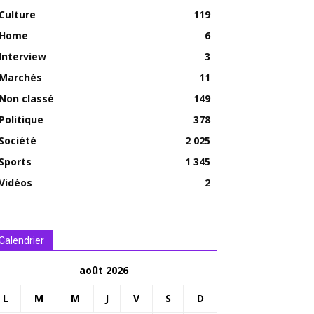
Culture
119
Home
6
Interview
3
Marchés
11
Non classé
149
Politique
378
Société
2 025
Sports
1 345
Vidéos
2
Calendrier
août 2026
L
M
M
J
V
S
D