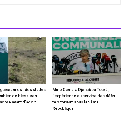
2 guinéennes : des stades
Mme Camara Djénabou Touré,
ombien de blessures
l’expérience au service des défis
encore avant d’agir ?
territoriaux sous la 5ème
République