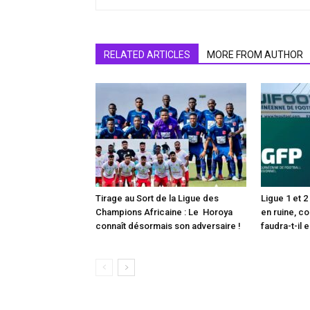
RELATED ARTICLES
MORE FROM AUTHOR
Tirage au Sort de la Ligue des
Ligue 1 et 
Champions Africaine : Le Horoya
en ruine, c
connaît désormais son adversaire !
faudra-t-il 