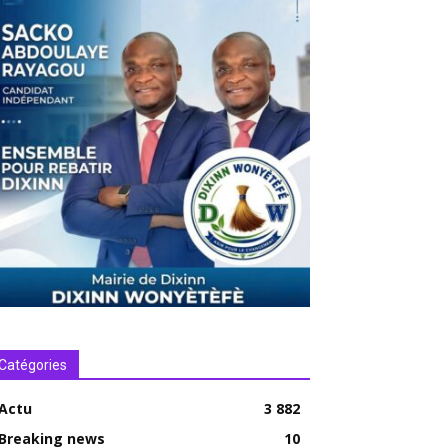
Catégories
Actu
3 882
Breaking news
10