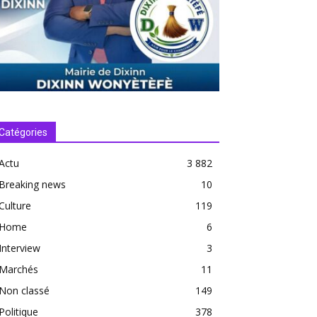
Catégories
Actu
3 882
Breaking news
10
Culture
119
Home
6
Interview
3
Marchés
11
Non classé
149
Politique
378