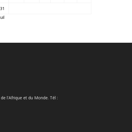
31
Juil
de l'Afrique et du Monde. Tél :