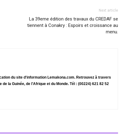
Next article
La 39eme édition des travaux du CREDAF se
tiennent à Conakry : Espoirs et croissance au
menu.
ication du site d'information Lemakona.com. Retrouvez à travers
te de la Guinée, de l'Afrique et du Monde. Tél : (00224) 621 82 52