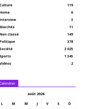
Culture
119
Home
6
Interview
3
Marchés
11
Non classé
149
Politique
378
Société
2 025
Sports
1 345
Vidéos
2
Calendrier
août 2026
L
M
M
J
V
S
D