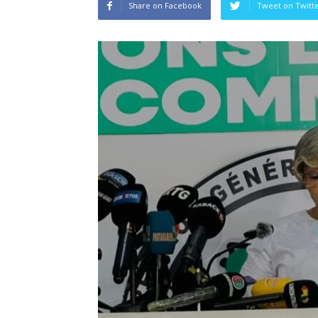
Share on Facebook
Tweet on Twitt