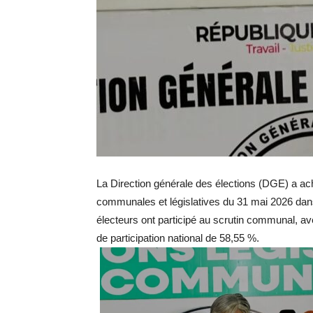
La Direction générale des élections (DGE) a ach
communales et législatives du 31 mai 2026 dans l
électeurs ont participé au scrutin communal, a
de participation national de 58,55 %.