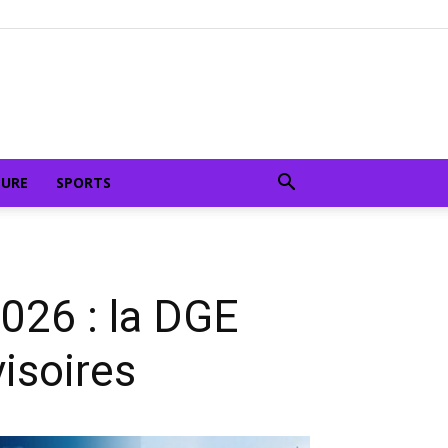
TURE
SPORTS
026 : la DGE
visoires