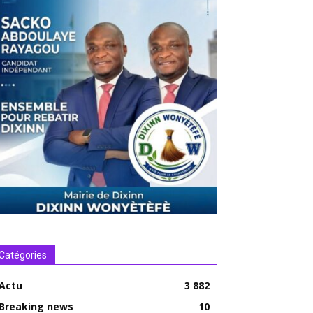
Catégories
Actu
3 882
Breaking news
10