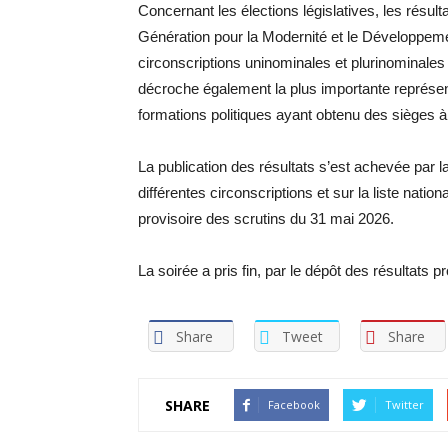
Concernant les élections législatives, les résult
Génération pour la Modernité et le Développeme
circonscriptions uninominales et plurinominale
décroche également la plus importante représen
formations politiques ayant obtenu des sièges à 
La publication des résultats s’est achevée par la
différentes circonscriptions et sur la liste nati
provisoire des scrutins du 31 mai 2026.
La soirée a pris fin, par le dépôt des résultats 
Share
Tweet
Share
SHARE
Facebook
Twitter