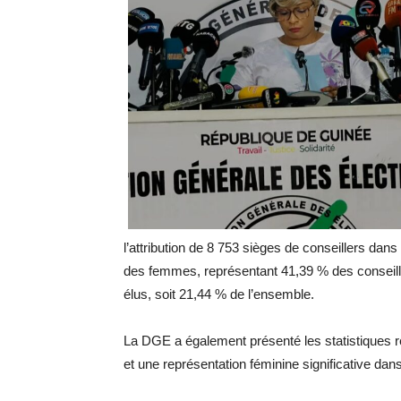
l’attribution de 8 753 sièges de conseillers dans
des femmes, représentant 41,39 % des conseille
élus, soit 21,44 % de l’ensemble.
La DGE a également présenté les statistiques r
et une représentation féminine significative dans