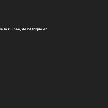
e la Guinée, de l'Afrique et