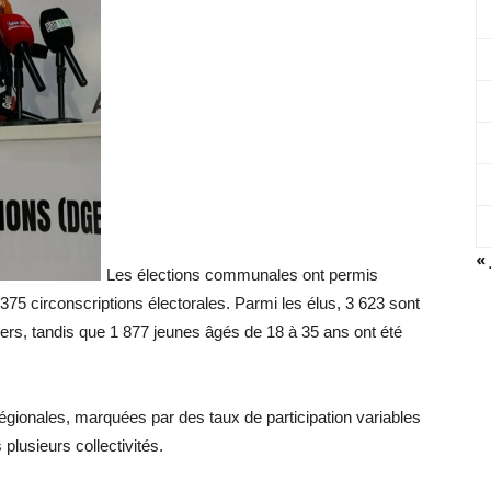
« 
Les élections communales ont permis
 375 circonscriptions électorales. Parmi les élus, 3 623 sont
rs, tandis que 1 877 jeunes âgés de 18 à 35 ans ont été
égionales, marquées par des taux de participation variables
 plusieurs collectivités.