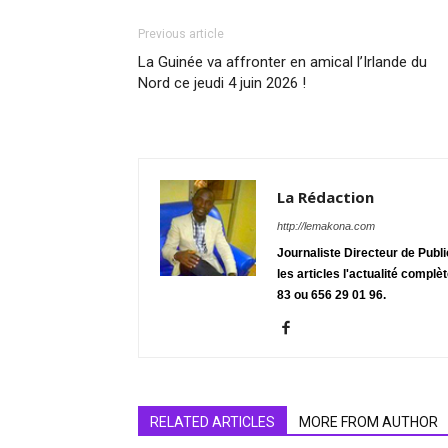
Previous article
La Guinée va affronter en amical l’Irlande du
Nord ce jeudi 4 juin 2026 !
La Rédaction
http://lemakona.com
Journaliste Directeur de Publ
les articles l'actualité complè
83 ou 656 29 01 96.
RELATED ARTICLES
MORE FROM AUTHOR