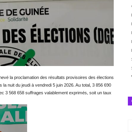
evé la proclamation des résultats provisoires des élections
a nuit du jeudi à vendredi 5 juin 2026. Au total, 3 856 690
vec 3 568 658 suffrages valablement exprimés, soit un taux