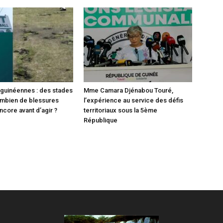
2 guinéennes : des stades
Mme Camara Djénabou Touré,
ombien de blessures
l’expérience au service des défis
encore avant d’agir ?
territoriaux sous la 5ème
République