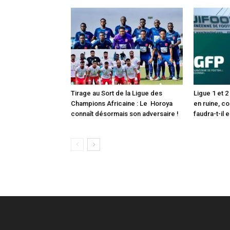
Tirage au Sort de la Ligue des
Ligue 1 et 
Champions Africaine : Le Horoya
en ruine, c
connaît désormais son adversaire !
faudra-t-il 