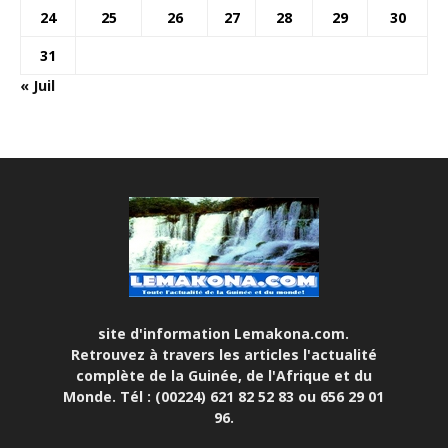
24
25
26
27
28
29
30
31
« Juil
site d'information Lemakona.com.
Retrouvez à travers les articles l'actualité
complète de la Guinée, de l'Afrique et du
Monde. Tél : (00224) 621 82 52 83 ou 656 29 01
96.