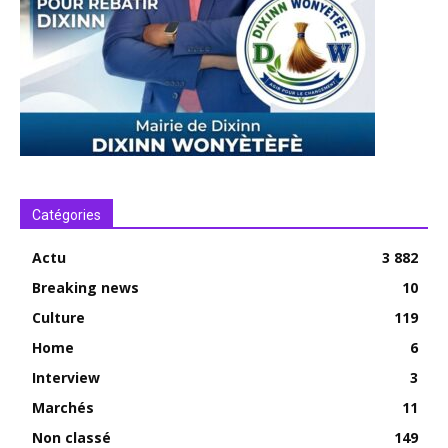
Catégories
Actu
3 882
Breaking news
10
Culture
119
Home
6
Interview
3
Marchés
11
Non classé
149