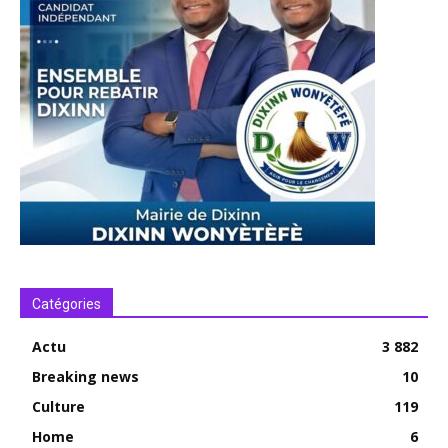
Catégories
Actu
3 882
Breaking news
10
Culture
119
Home
6