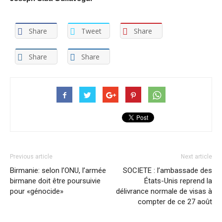
Share
Tweet
Share
Share
Share
Previous article
Next article
Birmanie: selon l’ONU, l’armée
SOCIETE : l’ambassade des
birmane doit être poursuivie
États-Unis reprend la
pour «génocide»
délivrance normale de visas à
compter de ce 27 août