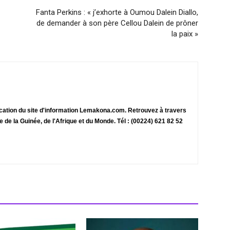
Fanta Perkins : « j’exhorte à Oumou Dalein Diallo,
de demander à son père Cellou Dalein de prôner
la paix »
ication du site d'information Lemakona.com. Retrouvez à travers
te de la Guinée, de l'Afrique et du Monde. Tél : (00224) 621 82 52