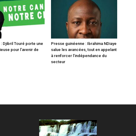
 Djibril Touré porte une
Presse guinéenne : Ibrahima NDiaye
ieuse pour l’avenir de
salue les avancées, tout en appelant
à renforcer l’indépendance du
secteur