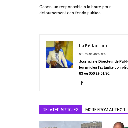
Gabon: un responsable à la barre pour
détournement des fonds publics
La Rédaction
http://lemakona.com
Journaliste Directeur de Publ
les articles l'actualité complè
83 ou 656 29 01 96.
RELATED ARTICLES
MORE FROM AUTHOR