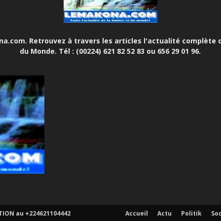
.com. Retrouvez à travers les articles l'actualité complète d
du Monde. Tél : (00224) 621 82 52 83 ou 656 29 01 96.
ATION au +224621104442
Accueil
Actu
Politik
So