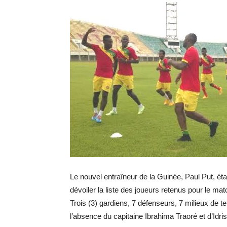
Le nouvel entraîneur de la Guinée, Paul Put, ét
dévoiler la liste des joueurs retenus pour le ma
Trois (3) gardiens, 7 défenseurs, 7 milieux de ter
l’absence du capitaine Ibrahima Traoré et d’Idri