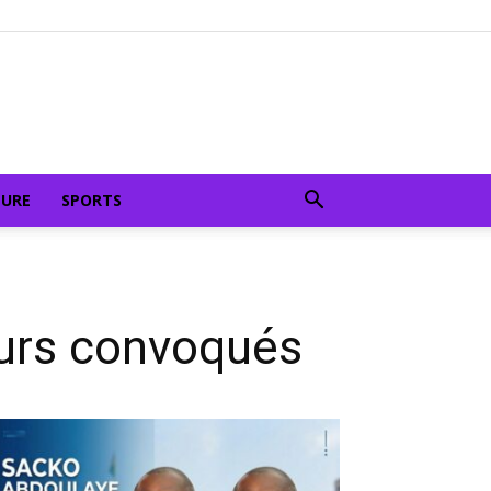
TURE
SPORTS
eurs convoqués