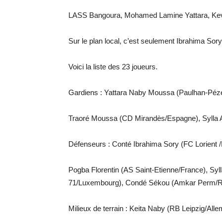
LASS Bangoura, Mohamed Lamine Yattara, Kevin 
Sur le plan local, c’est seulement Ibrahima Sory
Voici la liste des 23 joueurs.
Gardiens : Yattara Naby Moussa (Paulhan-Péz
Traoré Moussa (CD Mirandès/Espagne), Sylla 
Défenseurs : Conté Ibrahima Sory (FC Lorient
Pogba Florentin (AS Saint-Etienne/France), Syl
71/Luxembourg), Condé Sékou (Amkar Perm/Ru
Milieux de terrain : Keita Naby (RB Leipzig/All