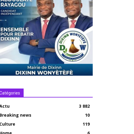
Catégories
Actu
3 882
Breaking news
10
Culture
119
Home
6