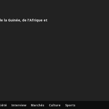
e la Guinée, de l'Afrique et
ciété
Interview
Marchés
Culture
Sports