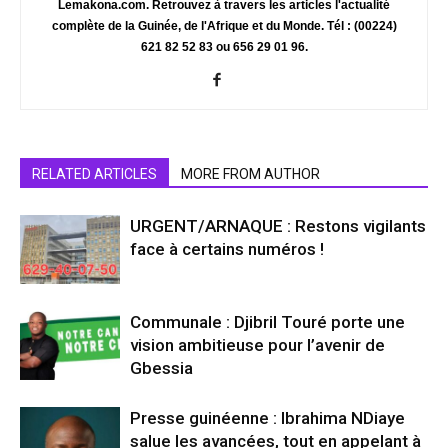
Lemakona.com. Retrouvez à travers les articles l'actualité
complète de la Guinée, de l'Afrique et du Monde. Tél : (00224)
621 82 52 83 ou 656 29 01 96.
RELATED ARTICLES
MORE FROM AUTHOR
URGENT/ARNAQUE : Restons vigilants
face à certains numéros !
Communale : Djibril Touré porte une
vision ambitieuse pour l’avenir de
Gbessia
Presse guinéenne : Ibrahima NDiaye
salue les avancées, tout en appelant à