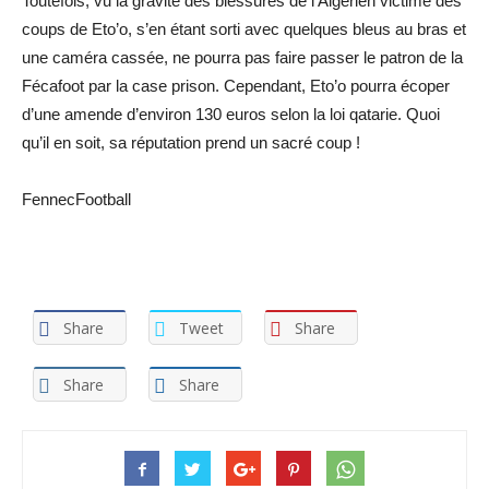
Toutefois, vu la gravité des blessures de l’Algérien victime des
coups de Eto’o, s’en étant sorti avec quelques bleus au bras et
une caméra cassée, ne pourra pas faire passer le patron de la
Fécafoot par la case prison. Cependant, Eto’o pourra écoper
d’une amende d’environ 130 euros selon la loi qatarie. Quoi
qu’il en soit, sa réputation prend un sacré coup !
FennecFootball
Share
Tweet
Share
Share
Share