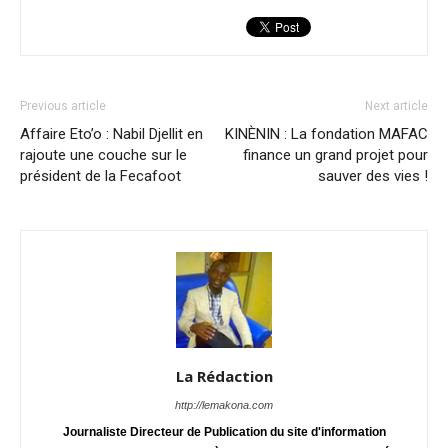
Previous article
Next article
Affaire Eto’o : Nabil Djellit en
KINÈNIN : La fondation MAFAC
rajoute une couche sur le
finance un grand projet pour
président de la Fecafoot
sauver des vies !
La Rédaction
http://lemakona.com
Journaliste Directeur de Publication du site d'information