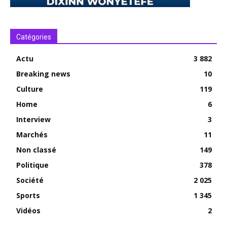
Catégories
Actu
3 882
Breaking news
10
Culture
119
Home
6
Interview
3
Marchés
11
Non classé
149
Politique
378
Société
2 025
Sports
1 345
Vidéos
2