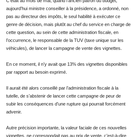
C’était au mois de mai, quand l’ancien patron du budget,
aujourd’hui ministre conseiller à la présidence, a ordonné, non
pas au directeur des impôts, le seul habilité à exécuter ce
genre de décision, mais plutôt au chef du service en charge de
cette question, au sein de cette administration fiscale, en
l’occurrence, le responsable de la TUV (taxe unique sur les
véhicules), de lancer la campagne de vente des vignettes.
En ce moment, il n’y avait que 13% des vignettes disponibles
par rapport au besoin exprimé.
Il aurait été alors conseillé par l’administration fiscale à la
tutelle, de s’abstenir de lancer cette campagne de peur de
subir les conséquences d’une rupture qui pourrait forcément
advenir.
Autre précision importante, la valeur faciale de ces nouvelles
vignettes, ne correspondait pas au prix de vente, c’est-à-dire