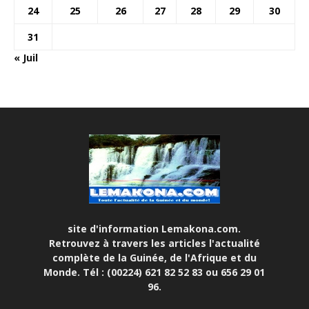
24
25
26
27
28
29
30
31
« Juil
site d'information Lemakona.com.
Retrouvez à travers les articles l'actualité
complète de la Guinée, de l'Afrique et du
Monde. Tél : (00224) 621 82 52 83 ou 656 29 01
96.