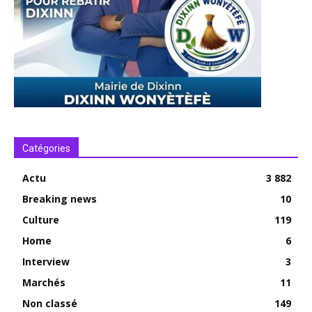
Catégories
Actu
3 882
Breaking news
10
Culture
119
Home
6
Interview
3
Marchés
11
Non classé
149