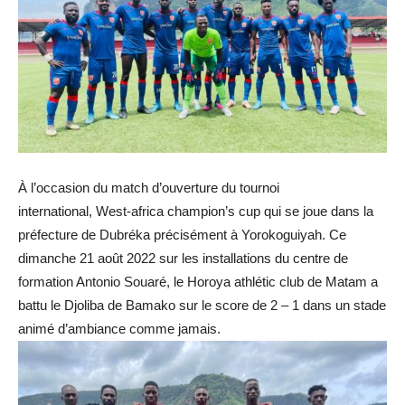
À l’occasion du match d’ouverture du tournoi
international,
West-africa
champion’s
cup
qui se joue dans la
préfecture de
Dubréka
précisément à
Yorokoguiyah
.
Ce
dimanche 21 août 2022 sur les installations du centre de
formation Antonio
Souaré
, le
Horoya
athlétic
club de
Matam
a
battu le
Djoliba
de Bamako sur le score de 2 – 1 dans un stade
animé d’ambiance comme jamais.