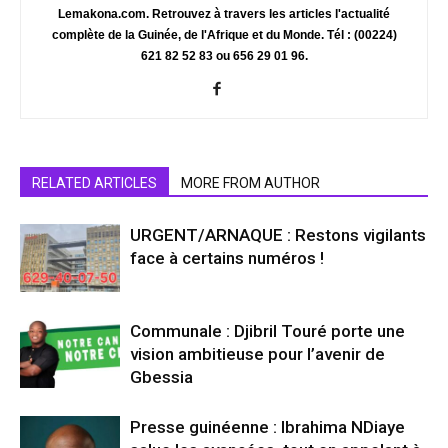
Lemakona.com. Retrouvez à travers les articles l'actualité
complète de la Guinée, de l'Afrique et du Monde. Tél : (00224)
621 82 52 83 ou 656 29 01 96.
RELATED ARTICLES
MORE FROM AUTHOR
URGENT/ARNAQUE : Restons vigilants
face à certains numéros !
Communale : Djibril Touré porte une
vision ambitieuse pour l’avenir de
Gbessia
Presse guinéenne : Ibrahima NDiaye