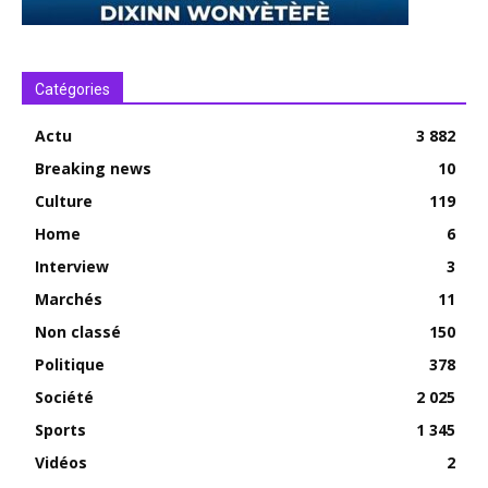
Catégories
Actu
3 882
Breaking news
10
Culture
119
Home
6
Interview
3
Marchés
11
Non classé
150
Politique
378
Société
2 025
Sports
1 345
Vidéos
2