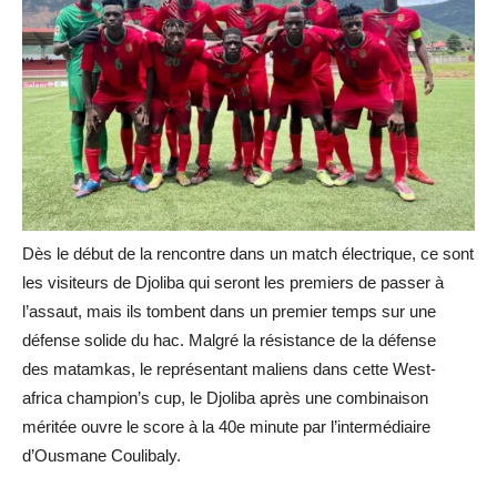
Dès le début de la rencontre dans un match électrique, ce sont
les visiteurs de
Djoliba
qui seront les premiers de passer à
l’assaut, mais ils tombent dans un premier temps sur une
défense solide du hac.
Malgré la résistance de la défense
des
matamkas
, le représentant maliens dans cette
West-
africa
champion’s
cup
, le
Djoliba
après une combinaison
méritée ouvre le score à la 40e minute par l’intermédiaire
d’Ousmane
Coulibaly
.