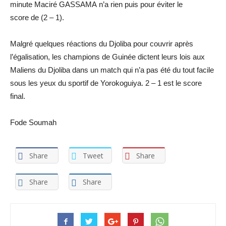
minute
Maciré
GASSAMA
n’a rien puis pour éviter le
score
de
(2 – 1)
.
Malgré quelques réactions du
Djoliba
pour couvrir après
l’égalisation, les champions de Guinée dictent leurs lois aux
Maliens du
Djoliba
dans un match qui n’a pas été du tout facile
sous les yeux du sportif de
Yorokoguiya
.
2 – 1 est le score
final.
Fode Soumah
Share
Tweet
Share
Share
Share