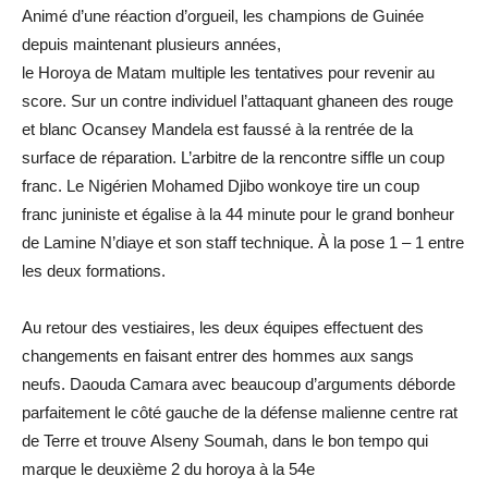
Animé d’une réaction d’orgueil, les champions de Guinée
depuis maintenant plusieurs années,
le
Horoya
de
Matam
multiple les tentatives pour revenir au
score.
Sur un contre individuel l’attaquant
ghaneen
des rouge
et blanc
Ocansey
Mandela est faussé à la rentrée de la
surface de réparation.
L’arbitre de la rencontre siffle un coup
franc.
Le Nigérien Mohamed
Djibo
wonkoye
tire un coup
franc
juniniste
et égalise à la 44 minute pour le grand bonheur
de Lamine N’
diaye
et son staff technique.
À la pose 1 – 1 entre
les deux formations.
Au retour des vestiaires, les deux équipes effectuent des
changements en faisant entrer des hommes aux sangs
neufs.
Daouda
Camara
avec beaucoup d’arguments déborde
parfaitement le côté gauche de la défense malienne centre rat
de Terre et trouve
Alseny
Soumah
, dans le bon tempo qui
marque le deuxième 2 du
horoya
à la 54e