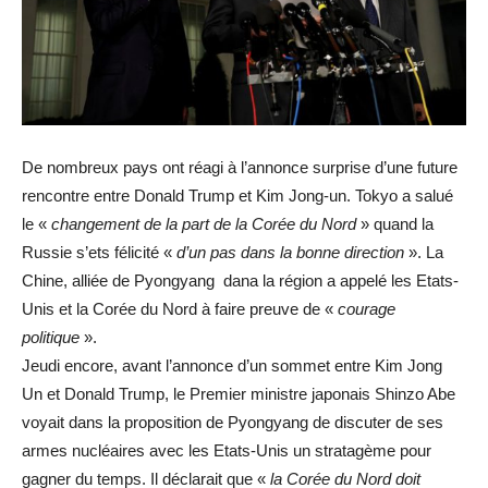
De nombreux pays ont réagi à l’annonce surprise d’une future
rencontre entre Donald Trump et Kim Jong-un. Tokyo a salué
le «
changement de la part de la Corée du Nord
» quand la
Russie s’ets félicité «
d’un pas dans la bonne direction
». La
Chine, alliée de Pyongyang dana la région a appelé les Etats-
Unis et la Corée du Nord à faire preuve de «
courage
politique
».
Jeudi encore, avant l’annonce d’un sommet entre Kim Jong
Un et Donald Trump, le Premier ministre japonais Shinzo Abe
voyait dans la proposition de Pyongyang de discuter de ses
armes nucléaires avec les Etats-Unis un stratagème pour
gagner du temps. Il déclarait que «
la Corée du Nord doit