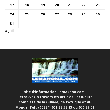
17
18
19
20
21
22
23
24
25
26
27
28
29
30
31
« Juil
site d'information Lemakona.com.
Retrouvez à travers les articles l'actualité
complète de la Guinée, de l'Afrique et du
Monde. Tél : (00224) 621 82 52 83 ou 656 29 01