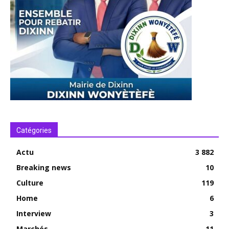
Catégories
Actu
3 882
Breaking news
10
Culture
119
Home
6
Interview
3
Marchés
11