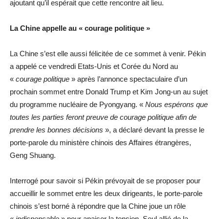
ajoutant qu’il espérait que cette rencontre ait lieu.
La Chine appelle au « courage politique »
La Chine s’est elle aussi félicitée de ce sommet à venir. Pékin
a appelé ce vendredi Etats-Unis et Corée du Nord au
«
courage politique
» après l’annonce spectaculaire d’un
prochain sommet entre Donald Trump et Kim Jong-un au sujet
du programme nucléaire de Pyongyang. «
Nous espérons que
toutes les parties feront preuve de courage politique afin de
prendre les bonnes décisions
», a déclaré devant la presse le
porte-parole du ministère chinois des Affaires étrangères,
Geng Shuang.
Interrogé pour savoir si Pékin prévoyait de se proposer pour
accueillir le sommet entre les deux dirigeants, le porte-parole
chinois s’est borné à répondre que la Chine joue un rôle
«
indispensable
» pour apaiser la tension. Seul allié de la