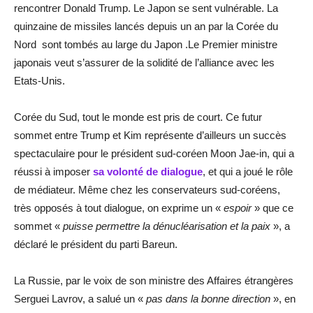
rencontrer Donald Trump. Le Japon se sent vulnérable. La
quinzaine de missiles lancés depuis un an par la Corée du
Nord sont tombés au large du Japon .Le Premier ministre
japonais veut s’assurer de la solidité de l’alliance avec les
Etats-Unis.
Corée du Sud, tout le monde est pris de court. Ce futur
sommet entre Trump et Kim représente d’ailleurs un succès
spectaculaire pour le président sud-coréen Moon Jae-in, qui a
réussi à imposer
sa volonté de dialogue
, et qui a joué le rôle
de médiateur. Même chez les conservateurs sud-coréens,
très opposés à tout dialogue, on exprime un «
espoir
» que ce
sommet «
puisse permettre la dénucléarisation et la paix
», a
déclaré le président du parti Bareun.
La Russie, par le voix de son ministre des Affaires étrangères
Serguei Lavrov, a salué un «
pas dans la bonne direction
», en