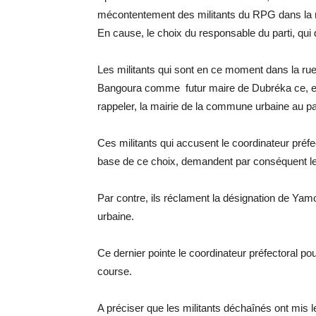
mécontentement des militants du RPG dans la 
En cause, le choix du responsable du parti, qui
Les militants qui sont en ce moment dans la ru
Bangoura comme futur maire de Dubréka ce, en ap
rappeler, la mairie de la commune urbaine au par
Ces militants qui accusent le coordinateur préfe
base de ce choix, demandent par conséquent le 
Par contre, ils réclament la désignation de 
urbaine.
Ce dernier pointe le coordinateur préfectoral pou
course.
A préciser que les militants déchaînés ont mis l