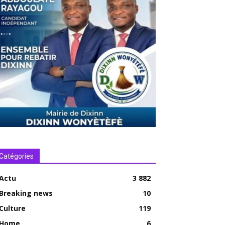
Catégories
Actu
3 882
Breaking news
10
Culture
119
Home
6