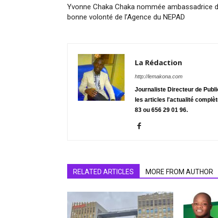
Yvonne Chaka Chaka nommée ambassadrice 
bonne volonté de l’Agence du NEPAD
La Rédaction
http://lemakona.com
Journaliste Directeur de Publ
les articles l'actualité complè
83 ou 656 29 01 96.
RELATED ARTICLES
MORE FROM AUTHOR