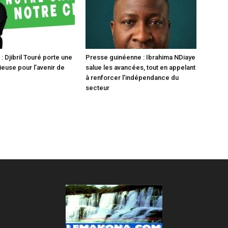
 Djibril Touré porte une
Presse guinéenne : Ibrahima NDiaye
ieuse pour l’avenir de
salue les avancées, tout en appelant
à renforcer l’indépendance du
secteur