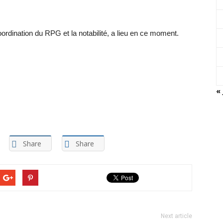
ordination du RPG et la notabilité, a lieu en ce moment.
« 
Share
Share
Next article