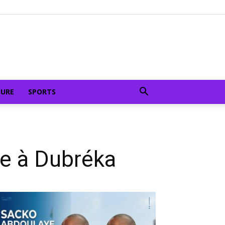
TURE
SPORTS
ue à Dubréka