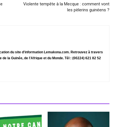
de
Violente tempête à la Mecque : comment vont
les pèlerins guinéens ?
ication du site d'information Lemakona.com. Retrouvez à travers
te de la Guinée, de l'Afrique et du Monde. Tél : (00224) 621 82 52