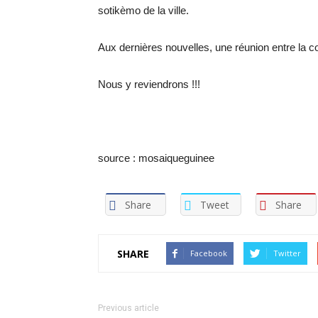
sotikèmo de la ville.
Aux dernières nouvelles, une réunion entre la co
Nous y reviendrons !!!
source : mosaiqueguinee
Share
Tweet
Share
SHARE
Facebook
Twitter
Previous article