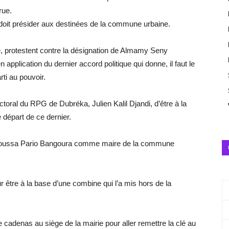
rue.
 doit présider aux destinées de la commune urbaine.
e, protestent contre la désignation de Almamy Seny
plication du dernier accord politique qui donne, il faut le
ti au pouvoir.
ctoral du RPG de Dubréka, Julien Kalil Djandi, d’être à la
départ de ce dernier.
Yamoussa Pario Bangoura comme maire de la commune
r être à la base d’une combine qui l’a mis hors de la
e cadenas au siège de la mairie pour aller remettre la clé au