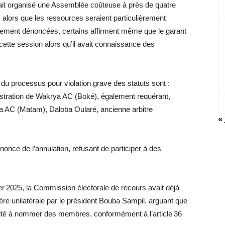
aurait organisé une Assemblée coûteuse à près de quatre
 alors que les ressources seraient particulièrement
galement dénoncées, certains affirment même que le garant
cette session alors qu’il avait connaissance des
 du processus pour violation grave des statuts sont :
istration de Wakrya AC (Boké), également requérant,
ya AC (Matam), Daloba Oularé, ancienne arbitre
« 
nnonce de l’annulation, refusant de participer à des
ier 2025, la Commission électorale de recours avait déjà
re unilatérale par le président Bouba Sampil, arguant que
ilité à nommer des membres, conformément à l’article 36