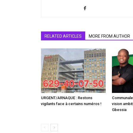
RELATED ARTICLES
MORE FROM AUTHOR
URGENT/ARNAQUE : Restons
Communale :
vigilants face à certains numéros !
vision ambit
Gbessia