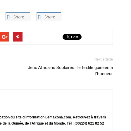
Share
Share
Next article
Jeux Africains Scolaires : le textile guinéen à
l’honneur
ication du site d'information Lemakona.com. Retrouvez à travers
te de la Guinée, de l'Afrique et du Monde. Tél : (00224) 621 82 52