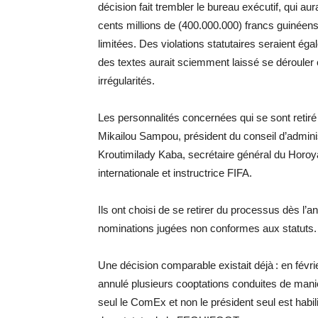
décision fait trembler le bureau exécutif, qui 
cents millions de (400.000.000) francs guinéens
limitées. Des violations statutaires seraient é
des textes aurait sciemment laissé se dérouler 
irrégularités.
Les personnalités concernées qui se sont retiré
Mikailou Sampou, président du conseil d’admin
Kroutimilady Kaba, secrétaire général du Horo
internationale et instructrice FIFA.
Ils ont choisi de se retirer du processus dès l’a
nominations jugées non conformes aux statuts.
Une décision comparable existait déjà : en févr
annulé plusieurs cooptations conduites de maniè
seul le ComEx et non le président seul est hab