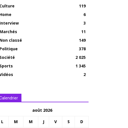
Culture
119
Home
6
Interview
3
Marchés
11
Non classé
149
Politique
378
Société
2 025
Sports
1 345
Vidéos
2
Calendrier
août 2026
L
M
M
J
V
S
D