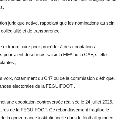
s.
tion juridique active, rappelant que les nominations au sein
ollégialité et de transparence.
 extraordinaire pour procéder à des cooptations
 pourraient désormais saisir la FIFA ou la CAF, si elles
larités ;
eurs voix, notamment du G47 ou de la commission d’éthique,
stances électorales de la FEGUIFOOT .
t une cooptation controversée réalisée le 24 juillet 2025,
utaires de la FEGUIFOOT. Ce rebondissement fragilise le
e la gouvernance institutionnelle dans le football guinéen.