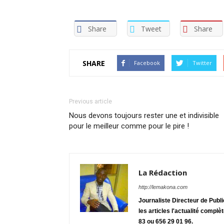
Share
Tweet
Share
SHARE
Facebook
Twitter
Previous article
Nous devons toujours rester une et indivisible
pour le meilleur comme pour le pire !
La Rédaction
http://lemakona.com
Journaliste Directeur de Publ
les articles l'actualité complè
83 ou 656 29 01 96.