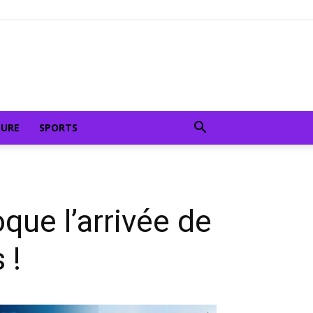
TURE
SPORTS
que l’arrivée de
 !