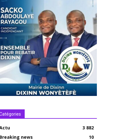
Catégories
Actu
3 882
Breaking news
10