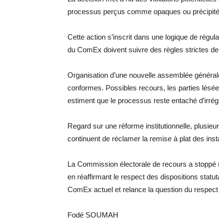
processus perçus comme opaques ou précipité
Cette action s’inscrit dans une logique de régula
du ComEx doivent suivre des règles strictes de c
Organisation d’une nouvelle assemblée générale
conformes. Possibles recours, les parties lésées
estiment que le processus reste entaché d’irrégu
Regard sur une réforme institutionnelle, plusi
continuent de réclamer la remise à plat des in
La Commission électorale de recours a stoppé ne
en réaffirmant le respect des dispositions stat
ComEx actuel et relance la question du respect d
Fodé SOUMAH