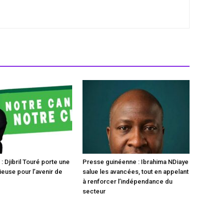
 Djibril Touré porte une
Presse guinéenne : Ibrahima NDiaye
ieuse pour l’avenir de
salue les avancées, tout en appelant
à renforcer l’indépendance du
secteur