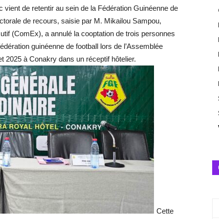
c vient de retentir au sein de la Fédération Guinéenne de
orale de recours, saisie par M. Mikailou Sampou,
utif (ComEx), a annulé la cooptation de trois personnes
 fédération guinéenne de football lors de l’Assemblée
et 2025 à Conakry dans un réceptif hôtelier.
Cette