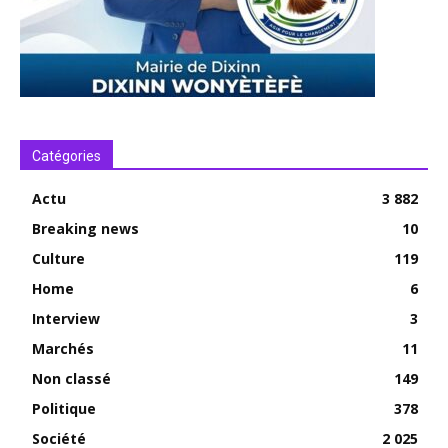
Catégories
Actu
3 882
Breaking news
10
Culture
119
Home
6
Interview
3
Marchés
11
Non classé
149
Politique
378
Société
2 025