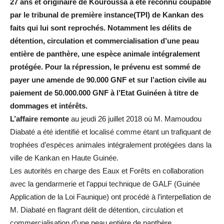
27 ans et originaire de Kouroussa a été reconnu coupable
par le tribunal de première instance(TPI) de Kankan des
faits qui lui sont reprochés. Notamment les délits de
détention, circulation et commercialisation d’une peau
entière de panthère, une espèce animale intégralement
protégée. Pour la répression, le prévenu est sommé de
payer une amende de 90.000 GNF et sur l’action civile au
paiement de 50.000.000 GNF à l’Etat Guinéen à titre de
dommages et intérêts.
L’affaire remonte
au jeudi 26 juillet 2018 où M. Mamoudou
Diabaté a été identifié et localisé comme étant un trafiquant de
trophées d’espèces animales intégralement protégées dans la
ville de Kankan en Haute Guinée.
Les autorités en charge des Eaux et Forêts en collaboration
avec la gendarmerie et l’appui technique de GALF (Guinée
Application de la Loi Faunique) ont procédé à l’interpellation de
M. Diabaté en flagrant délit de détention, circulation et
commercialisation d’une peau entière de panthère.