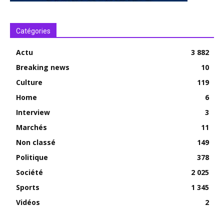
Catégories
Actu
3 882
Breaking news
10
Culture
119
Home
6
Interview
3
Marchés
11
Non classé
149
Politique
378
Société
2 025
Sports
1 345
Vidéos
2