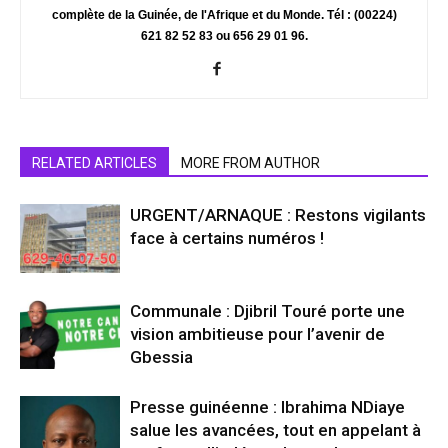
complète de la Guinée, de l'Afrique et du Monde. Tél : (00224)
621 82 52 83 ou 656 29 01 96.
RELATED ARTICLES
MORE FROM AUTHOR
URGENT/ARNAQUE : Restons vigilants
face à certains numéros !
Communale : Djibril Touré porte une
vision ambitieuse pour l’avenir de
Gbessia
Presse guinéenne : Ibrahima NDiaye
salue les avancées, tout en appelant à