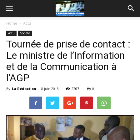
Home
Actu
Actu
Société
Tournée de prise de contact :
Le ministre de l’Information
et de la Communication à
l’AGP
By
La Rédaction
-
8 juin 2018
2207
0