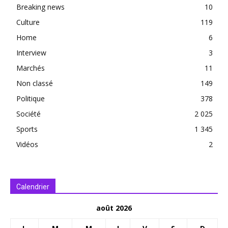
Breaking news
10
Culture
119
Home
6
Interview
3
Marchés
11
Non classé
149
Politique
378
Société
2 025
Sports
1 345
Vidéos
2
Calendrier
août 2026