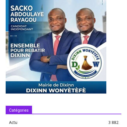
Catégories
Actu
3 882